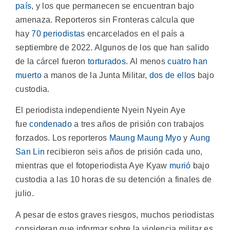
país
, y los que permanecen se encuentran bajo
amenaza. Reporteros sin Fronteras calcula que
hay
70 periodistas
encarcelados en el país a
septiembre de 2022. Algunos de los que han salido
de la cárcel fueron
torturados
. Al menos
cuatro han
muerto
a manos de la Junta Militar,
dos de ellos
bajo
custodia.
El periodista independiente Nyein Nyein Aye
fue
condenado
a tres años de prisión con trabajos
forzados. Los reporteros
Maung Maung Myo
y
Aung
San Lin
recibieron seis años de prisión cada uno,
mientras que el fotoperiodista Aye Kyaw
murió
bajo
custodia a las 10 horas de su detención a finales de
julio.
A pesar de estos graves riesgos, muchos periodistas
consideran que informar sobre la violencia militar es