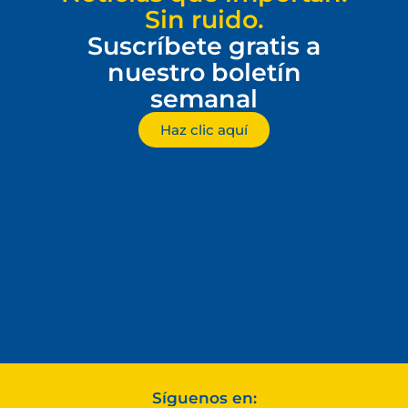
Sin ruido.
Suscríbete gratis a
nuestro boletín
semanal
Haz clic aquí
Síguenos en: