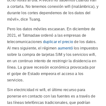
ocho horas al día. A veces no sabemos cuándo van
a cortarla. No tenemos conexión wifi (inalámbrica), y
durante los cortes dependemos de los datos del
móvil», dice Tuang.
Pero los datos móviles escasean. En diciembre de
2021, el Tatmadaw ordenó a las empresas de
telecomunicaciones
duplicar el precio
de los datos.
Al mes siguiente, el régimen
aumentó
los impuestos
sobre la compra de tarjetas SIM y los servicios wifi,
en un continuo intento de restringir la disidencia en
línea. La grave recesión económica provocada por
el golpe de Estado empeora el acceso a los
servicios.
Sin electricidad ni wifi, el último recurso para
ponerse en contacto con las fuentes es a través de
las líneas telefónicas tradicionales, que podrían