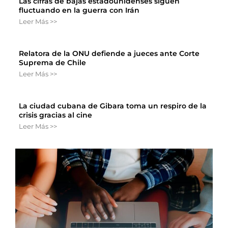
Las cifras de bajas estadounidenses siguen
fluctuando en la guerra con Irán
Leer Más >>
Relatora de la ONU defiende a jueces ante Corte
Suprema de Chile
Leer Más >>
La ciudad cubana de Gibara toma un respiro de la
crisis gracias al cine
Leer Más >>