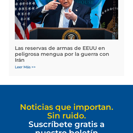
Las reservas de armas de EEUU en
peligrosa mengua por la guerra con
Irán
Leer Más >>
Noticias que importan.
Sin ruido.
Suscríbete gratis a
nuestro boletín