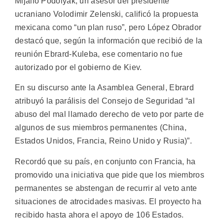
Mijailo Podolyak, un asesor del presidente
ucraniano Volodimir Zelenski, calificó la propuesta
mexicana como “un plan ruso”, pero López Obrador
destacó que, según la información que recibió de la
reunión Ebrard-Kuleba, ese comentario no fue
autorizado por el gobierno de Kiev.
En su discurso ante la Asamblea General, Ebrard
atribuyó la parálisis del Consejo de Seguridad “al
abuso del mal llamado derecho de veto por parte de
algunos de sus miembros permanentes (China,
Estados Unidos, Francia, Reino Unido y Rusia)”.
Recordó que su país, en conjunto con Francia, ha
promovido una iniciativa que pide que los miembros
permanentes se abstengan de recurrir al veto ante
situaciones de atrocidades masivas. El proyecto ha
recibido hasta ahora el apoyo de 106 Estados.