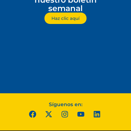
semanal
Haz clic aquí
Síguenos en: