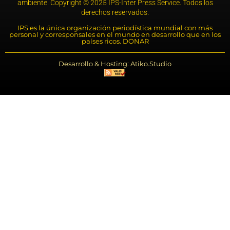
ambiente. Copyright © 2025 IPS-Inter Press Service. Todos los
derechos reservados.
IPS es la única organización periodística mundial con más
personal y corresponsales en el mundo en desarrollo que en los
países ricos. DONAR
Desarrollo & Hosting: Atiko.Studio