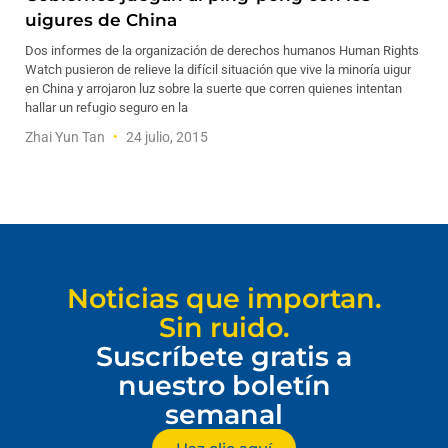
uigures de China
Dos informes de la organización de derechos humanos Human Rights
Watch pusieron de relieve la difícil situación que vive la minoría uigur
en China y arrojaron luz sobre la suerte que corren quienes intentan
hallar un refugio seguro en la
Zhai Yun Tan
24 julio, 2015
Noticias que importan.
Sin ruido.
Suscríbete gratis a
nuestro boletín
semanal