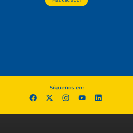
Haz clic aquí
Síguenos en: