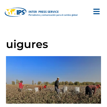
uigures