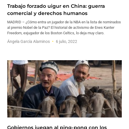
Trabajo forzado uigur en China: guerra
comercial y derechos humanos
MADRID – ¿Cómo entra un jugador de la NBA en la lista de nominados
al premio Nobel de la Paz? El historial de activismo de Enes Kanter
Freedom, exjugador de los Boston Celtics, lo deja muy claro.
Ángela García Alaminos
6 julio, 2022
Gobiernos juegan al ping-pong con los