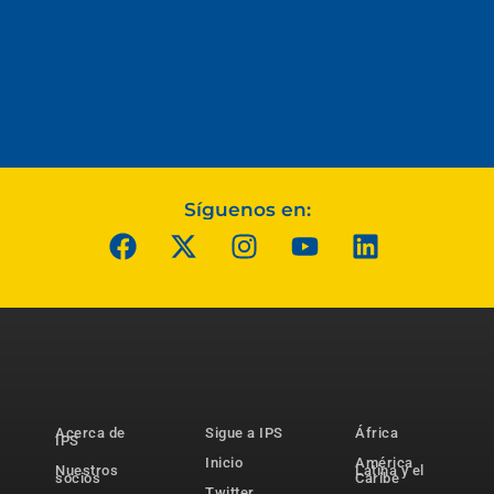
Síguenos en:
Acerca de
Sigue a IPS
África
IPS
Inicio
América
Nuestros
Latina y el
socios
Caribe
Twitter