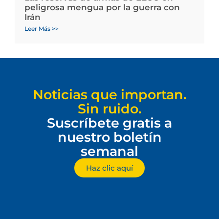
peligrosa mengua por la guerra con
Irán
Leer Más >>
Noticias que importan.
Sin ruido.
Suscríbete gratis a
nuestro boletín
semanal
Haz clic aquí