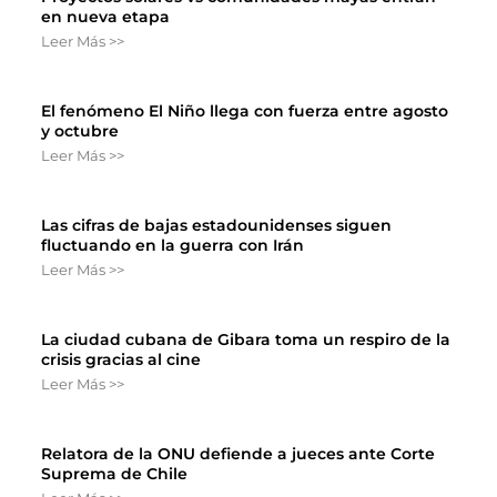
en nueva etapa
Leer Más >>
El fenómeno El Niño llega con fuerza entre agosto
y octubre
Leer Más >>
Las cifras de bajas estadounidenses siguen
fluctuando en la guerra con Irán
Leer Más >>
La ciudad cubana de Gibara toma un respiro de la
crisis gracias al cine
Leer Más >>
Relatora de la ONU defiende a jueces ante Corte
Suprema de Chile