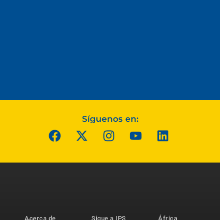
Síguenos en:
Acerca de
Sigue a IPS
África