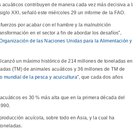
os acuáticos contribuyen de manera cada vez más decisiva a l
 siglo XXI, señaló este miércoles 29 un informe de la FAO.
sfuerzos por acabar con el hambre y la malnutrición
nsformación en el sector a fin de abordar los desafíos”,
Organización de las Naciones Unidas para la Alimentación y
alcanzó un máximo histórico de 214 millones de toneladas en
ladas (TM) de animales acuáticos y 36 millones de TM de
o mundial de la pesca y acuicultura
”, que cada dos años
acuáticos es 30 % más alta que en la primera década del
1990.
producción acuícola, sobre todo en Asia, y la cual ha
toneladas.