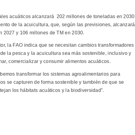
ales acuáticos alcanzará 202 millones de toneladas en 2030
ento de la acuicultura, que, según las previsiones, alcanzará
en 2027 y 106 millones de TM en 2030.
tor, la FAO indica que se necesitan cambios transformadores
de la pesca y la acuicultura sea más sostenible, inclusivo y
onar, comercializar y consumir alimentos acuáticos.
ebemos transformar los sistemas agroalimentarios para
os se capturen de forma sostenible y también de que se
ejan los hábitats acuáticos y la biodiversidad”.