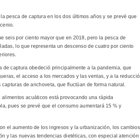
 la pesca de captura en los dos últimos años y se prevé que
cenio.
ue seis por ciento mayor que en 2018, pero la pesca de
ladas, lo que representa un descenso de cuatro por ciento
eriores.
a de captura obedeció principalmente a la pandemia, que
ueras, el acceso a los mercados y las ventas, y a la reducci
s capturas de anchoveta, que fluctúan de forma natural.
 alimentos acuáticos está provocando una rápida
cola, pues se prevé que el consumo aumentará 15 % y
on el aumento de los ingresos y la urbanización, los cambios
ión y las nuevas tendencias dietéticas, con especial atención