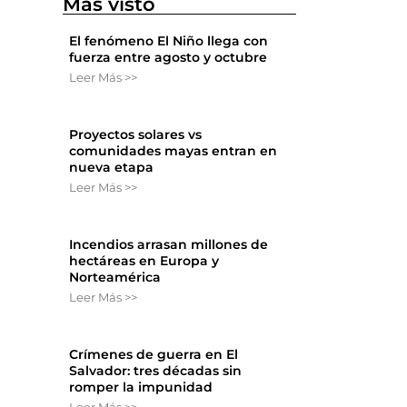
Más visto
El fenómeno El Niño llega con
fuerza entre agosto y octubre
Leer Más >>
Proyectos solares vs
comunidades mayas entran en
nueva etapa
Leer Más >>
Incendios arrasan millones de
hectáreas en Europa y
Norteamérica
Leer Más >>
Crímenes de guerra en El
Salvador: tres décadas sin
romper la impunidad