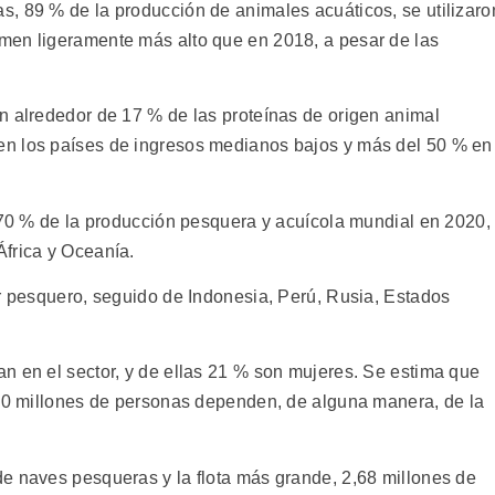
, 89 % de la producción de animales acuáticos, se utilizaro
men ligeramente más alto que en 2018, a pesar de las
n alrededor de 17 % de las proteínas de origen animal
n los países de ingresos medianos bajos y más del 50 % en
l 70 % de la producción pesquera y acuícola mundial en 2020,
frica y Oceanía.
or pesquero, seguido de Indonesia, Perú, Rusia, Estados
n en el sector, y de ellas 21 % son mujeres. Se estima que
600 millones de personas dependen, de alguna manera, de la
e naves pesqueras y la flota más grande, 2,68 millones de