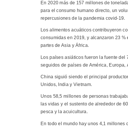
En 2020 más de 157 millones de toneladas
para el consumo humano directo, un volu
repercusiones de la pandemia covid-19.
Los alimentos acuáticos contribuyeron co
consumidas en 2019, y alcanzaron 23 % e
partes de Asia y África.
Los países asiáticos fueron la fuente de
seguidos de países de América, Europa, Á
China siguió siendo el principal product
Unidos, India y Vietnam.
Unos 58,5 millones de personas trabajaba
las vidas y el sustento de alrededor de 
pesca y la acuicultura.
En todo el mundo hay unos 4,1 millones d