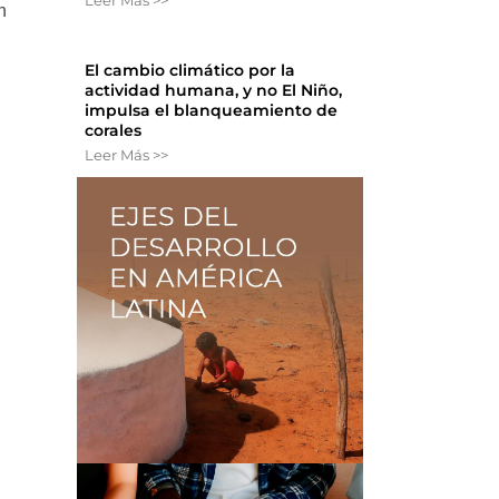
Leer Más >>
n
El cambio climático por la
actividad humana, y no El Niño,
impulsa el blanqueamiento de
corales
Leer Más >>