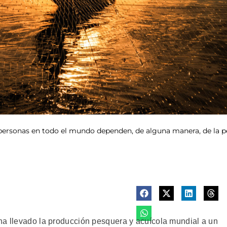
 personas en todo el mundo dependen, de alguna manera, de la pe
ha llevado la producción pesquera y acuícola mundial a un