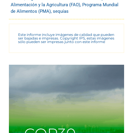
Alimentación y la Agricultura (FAO)
,
Programa Mundial
de Alimentos (PMA)
,
sequías
Este informe incluye imágenes de calidad que pueden
ser bajadas e impresas. Copyright IPS, estas imágenes
sólo pueden ser impresas junto con este informe