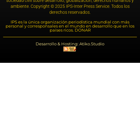
sociedad civil sobre desarrollo, globalización, derechos humanos y
ambiente. Copyright © 2025 IPS-Inter Press Service. Todos los
derechos reservados.
IPS es la única organización periodística mundial con más
personal y corresponsales en el mundo en desarrollo que en los
países ricos. DONAR
Desarrollo & Hosting: Atiko.Studio