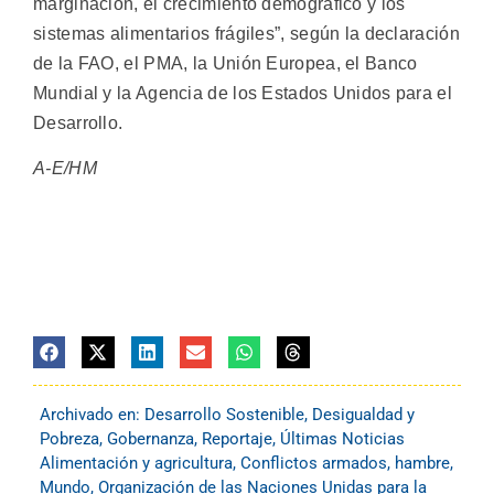
marginación, el crecimiento demográfico y los
sistemas alimentarios frágiles”, según la declaración
de la FAO, el PMA, la Unión Europea, el Banco
Mundial y la Agencia de los Estados Unidos para el
Desarrollo.
A-E/HM
Archivado en:
Desarrollo Sostenible
,
Desigualdad y
Pobreza
,
Gobernanza
,
Reportaje
,
Últimas Noticias
Alimentación y agricultura
,
Conflictos armados
,
hambre
,
Mundo
,
Organización de las Naciones Unidas para la