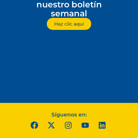
nuestro boletín
semanal
Haz clic aquí
Síguenos en: