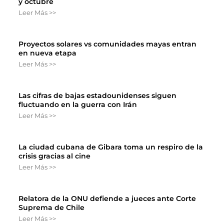
y octubre
Leer Más >>
Proyectos solares vs comunidades mayas entran
en nueva etapa
Leer Más >>
Las cifras de bajas estadounidenses siguen
fluctuando en la guerra con Irán
Leer Más >>
La ciudad cubana de Gibara toma un respiro de la
crisis gracias al cine
Leer Más >>
Relatora de la ONU defiende a jueces ante Corte
Suprema de Chile
Leer Más >>