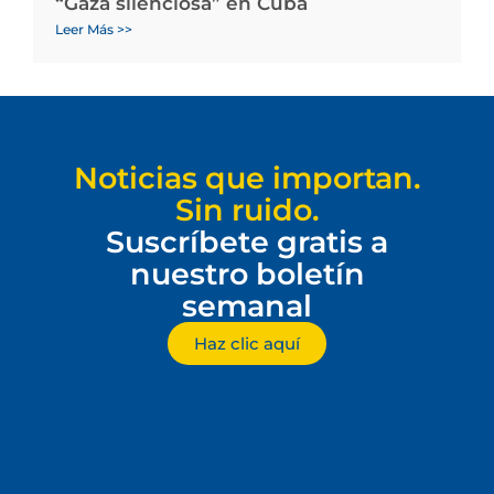
“Gaza silenciosa” en Cuba
Leer Más >>
Noticias que importan.
Sin ruido.
Suscríbete gratis a
nuestro boletín
semanal
Haz clic aquí