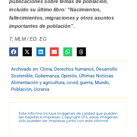
publicaciones sobre temas de población,
incluido su último libro: “Nacimientos,
fallecimientos, migraciones y otros asuntos
importantes de población”.
T: MLM / ED: EG
Archivado en:
Clima
,
Derechos humanos
,
Desarrollo
Sostenible
,
Gobernanza
,
Opinión
,
Últimas Noticias
Alimentación y agricultura
,
covid
,
guerra
,
Mundo
,
Población
,
Ucrania
Este informe incluye imágenes de calidad que pueden
ser bajadas e impresas. Copyright IPS, estas imágenes
sólo pueden ser impresas junto con este informe