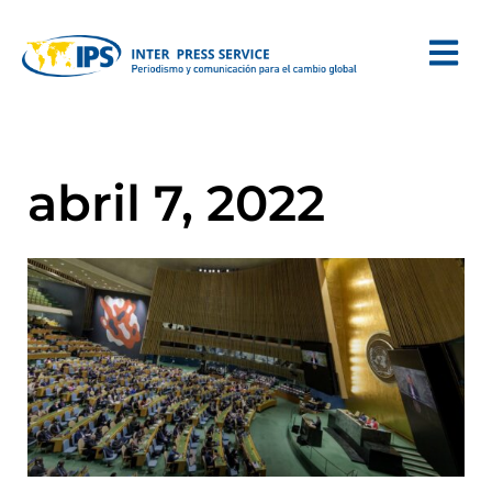
abril 7, 2022