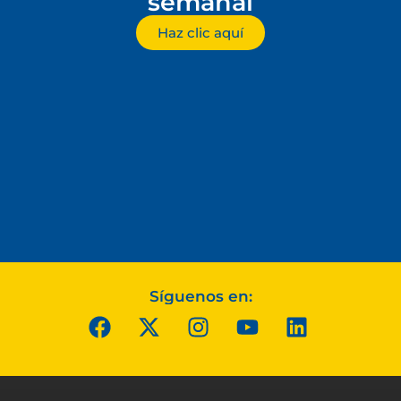
semanal
Haz clic aquí
Síguenos en: