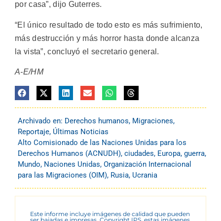
por casa”, dijo Guterres.
“El único resultado de todo esto es más sufrimiento,
más destrucción y más horror hasta donde alcanza
la vista”, concluyó el secretario general.
A-E/HM
Archivado en:
Derechos humanos
,
Migraciones
,
Reportaje
,
Últimas Noticias
Alto Comisionado de las Naciones Unidas para los
Derechos Humanos (ACNUDH)
,
ciudades
,
Europa
,
guerra
,
Mundo
,
Naciones Unidas
,
Organización Internacional
para las Migraciones (OIM)
,
Rusia
,
Ucrania
Este informe incluye imágenes de calidad que pueden
ser bajadas e impresas. Copyright IPS, estas imágenes