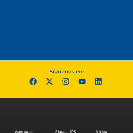
Síguenos en:
Acerca de
Sigue a IPS
África