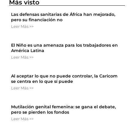
Más visto
Las defensas sanitarias de África han mejorado,
pero su financiación no
Leer Más >>
El Niño es una amenaza para los trabajadores en
América Latina
Leer Más >>
Al aceptar lo que no puede controlar, la Caricom
se centra en lo que sí puede
Leer Más >>
Mutilación genital femenina: se gana el debate,
pero se pierden los fondos
Leer Más >>