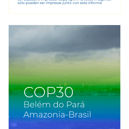
sólo pueden ser impresas junto con este informe