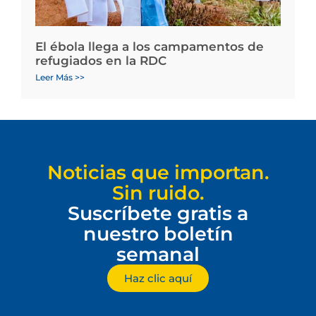
El ébola llega a los campamentos de
refugiados en la RDC
Leer Más >>
Noticias que importan.
Sin ruido.
Suscríbete gratis a
nuestro boletín
semanal
Haz clic aquí