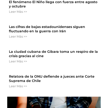
El fenómeno El Niño llega con fuerza entre agosto
y octubre
Leer Más >>
Las cifras de bajas estadounidenses siguen
fluctuando en la guerra con Irán
Leer Más >>
La ciudad cubana de Gibara toma un respiro de la
crisis gracias al cine
Leer Más >>
Relatora de la ONU defiende a jueces ante Corte
Suprema de Chile
Leer Más >>