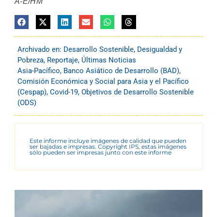
A-E/HM
Archivado en:
Desarrollo Sostenible
,
Desigualdad y
Pobreza
,
Reportaje
,
Últimas Noticias
Asia-Pacífico
,
Banco Asiático de Desarrollo (BAD)
,
Comisión Económica y Social para Asia y el Pacífico
(Cespap)
,
Covid-19
,
Objetivos de Desarrollo Sostenible
(ODS)
Este informe incluye imágenes de calidad que pueden
ser bajadas e impresas. Copyright IPS, estas imágenes
sólo pueden ser impresas junto con este informe