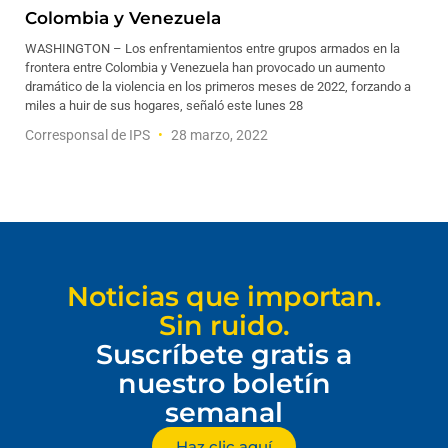
Colombia y Venezuela
WASHINGTON – Los enfrentamientos entre grupos armados en la
frontera entre Colombia y Venezuela han provocado un aumento
dramático de la violencia en los primeros meses de 2022, forzando a
miles a huir de sus hogares, señaló este lunes 28
Corresponsal de IPS
28 marzo, 2022
Noticias que importan.
Sin ruido.
Suscríbete gratis a
nuestro boletín
semanal
Haz clic aquí