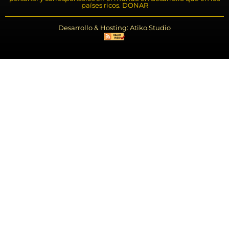
países ricos. DONAR
Desarrollo & Hosting: Atiko.Studio