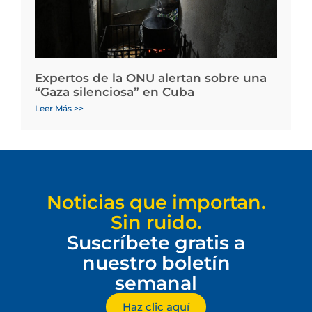
Expertos de la ONU alertan sobre una
“Gaza silenciosa” en Cuba
Leer Más >>
Noticias que importan.
Sin ruido.
Suscríbete gratis a
nuestro boletín
semanal
Haz clic aquí