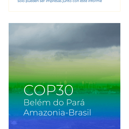
sólo pueden ser impresas junto con este informe