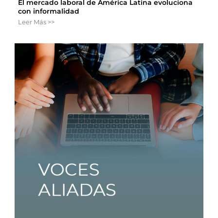
El mercado laboral de América Latina evoluciona
con informalidad
Leer Más >>