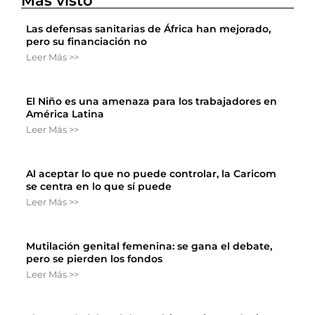
Más visto
Las defensas sanitarias de África han mejorado,
pero su financiación no
Leer Más >>
El Niño es una amenaza para los trabajadores en
América Latina
Leer Más >>
Al aceptar lo que no puede controlar, la Caricom
se centra en lo que sí puede
Leer Más >>
Mutilación genital femenina: se gana el debate,
pero se pierden los fondos
Leer Más >>