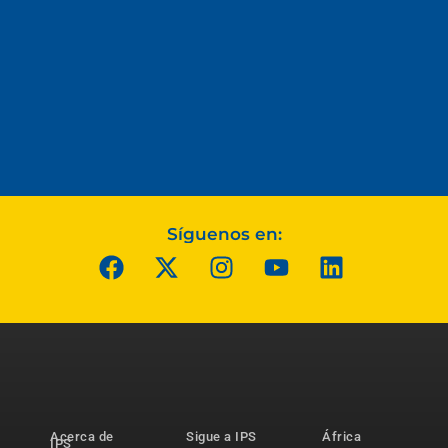
Síguenos en:
Acerca de
Sigue a IPS
África
IPS