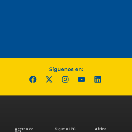
Síguenos en:
Acerca de
Sigue a IPS
África
IPS