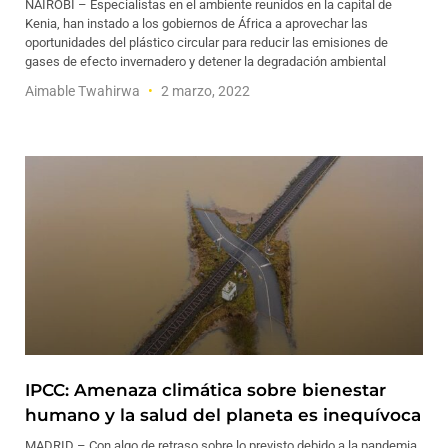
NAIROBI – Especialistas en el ambiente reunidos en la capital de
Kenia, han instado a los gobiernos de África a aprovechar las
oportunidades del plástico circular para reducir las emisiones de
gases de efecto invernadero y detener la degradación ambiental
Aimable Twahirwa
2 marzo, 2022
IPCC: Amenaza climática sobre bienestar
humano y la salud del planeta es inequívoca
MADRID – Con algo de retraso sobre lo previsto debido a la pandemia,