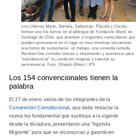
Los chilenos Mane, Daniela, Sebastián, Plácida y Cecilia
forman uno los turnos en el albergue de Fundación Ward, en
Santiago de Chile, que atienden a migrantes venezolanos que
pueden permanecer en el lugar un mes mientras encuentran
una forma de sustentarse, un trabajo, una vivienda rentada.
Reciben tres comidas diarias y alojamiento y asistencia para
“autodenunciar” su condición irregular y tramitar su
permanencia. Foto: Orlando Milesi / IPS
Los 154 convencionales tienen la
palabra
El 27 de enero varios de los integrantes de la
Convención Constitucional
, que debe redactar la
nueva ley fundamental que sustituya a la vigente
desde la dictadura, presentaron una “Agenda
Migrante” para que se reconozcan y garanticen