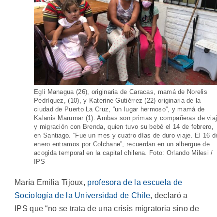
Egli Managua (26), originaria de Caracas, mamá de Norelis
Pedríquez, (10), y Katerine Gutiérrez (22) originaria de la
ciudad de Puerto La Cruz, “un lugar hermoso”, y mamá de
Kalanis Marumar (1). Ambas son primas y compañeras de via
y migración con Brenda, quien tuvo su bebé el 14 de febrero,
en Santiago. “Fue un mes y cuatro días de duro viaje. El 16 d
enero entramos por Colchane”, recuerdan en un albergue de
acogida temporal en la capital chilena. Foto: Orlando Milesi /
IPS
María Emilia Tijoux,
profesora de la escuela de
Sociología de la Universidad de Chile
, declaró a
IPS que “no se trata de una crisis migratoria sino de