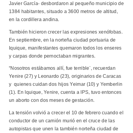
Javier García- desbordaron al pequeño municipio de
1384 habitantes, situado a 3600 metros de altitud,
en la cordillera andina.
También hicieron crecer las expresiones xenófobas.
En septiembre, en la norteña ciudad portuaria de
Iquique, manifestantes quemaron todos los enseres
y carpas donde pernoctaban migrantes.
“Nosotros estábamos allí, fue terrible¨, recuerdan
Yenire (27) y Leonardo (23), originarios de Caracas
y quienes cuidan dos hijos Yeimar (10) y Yemberlin
(1). En Iquique, Yenire, cuenta a IPS, tuvo entonces
un aborto con dos meses de gestación.
La tensión volvió a crecer el 10 de febrero cuando el
conductor de un camión murió en el cruce de las
autopistas que unen la también norteña ciudad de