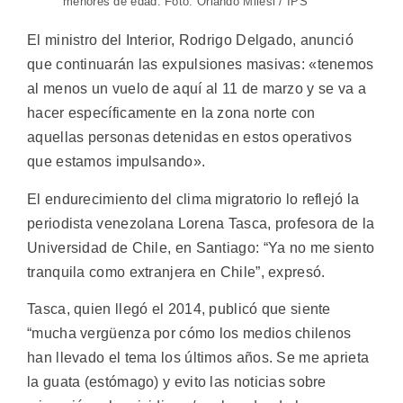
menores de edad. Foto: Orlando Milesi / IPS
El ministro del Interior, Rodrigo Delgado, anunció
que continuarán las expulsiones masivas: «tenemos
al menos un vuelo de aquí al 11 de marzo y se va a
hacer específicamente en la zona norte con
aquellas personas detenidas en estos operativos
que estamos impulsando».
El endurecimiento del clima migratorio lo reflejó la
periodista venezolana Lorena Tasca, profesora de la
Universidad de Chile, en Santiago: “Ya no me siento
tranquila como extranjera en Chile”, expresó.
Tasca, quien llegó el 2014, publicó que siente
“mucha vergüenza por cómo los medios chilenos
han llevado el tema los últimos años. Se me aprieta
la guata (estómago) y evito las noticias sobre