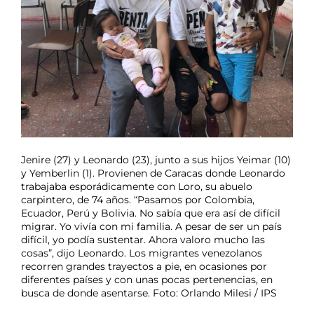
Jenire (27) y Leonardo (23), junto a sus hijos Yeimar (10)
y Yemberlin (1). Provienen de Caracas donde Leonardo
trabajaba esporádicamente con Loro, su abuelo
carpintero, de 74 años. “Pasamos por Colombia,
Ecuador, Perú y Bolivia. No sabía que era así de difícil
migrar. Yo vivía con mi familia. A pesar de ser un país
difícil, yo podía sustentar. Ahora valoro mucho las
cosas”, dijo Leonardo. Los migrantes venezolanos
recorren grandes trayectos a pie, en ocasiones por
diferentes países y con unas pocas pertenencias, en
busca de donde asentarse. Foto: Orlando Milesi / IPS