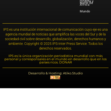
Oriente y
Norte de
África
Mundo
IPS es una institución internacional de comunicación cuyo eje es una
agencia mundial de noticias que amplifica las voces del Sur y de la
sociedad civil sobre desarrollo, globalización, derechos humanos y
ambiente. Copyright © 2025 IPS-Inter Press Service. Todos los
derechos reservados.
IPS es la única organización periodística mundial con más
personal y corresponsales en el mundo en desarrollo que en los
países ricos. DONAR
Desarrollo & Hosting: Atiko.Studio