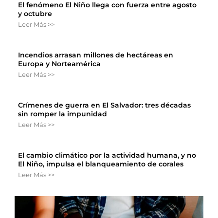
El fenómeno El Niño llega con fuerza entre agosto
y octubre
Leer Más >>
Incendios arrasan millones de hectáreas en
Europa y Norteamérica
Leer Más >>
Crímenes de guerra en El Salvador: tres décadas
sin romper la impunidad
Leer Más >>
El cambio climático por la actividad humana, y no
El Niño, impulsa el blanqueamiento de corales
Leer Más >>