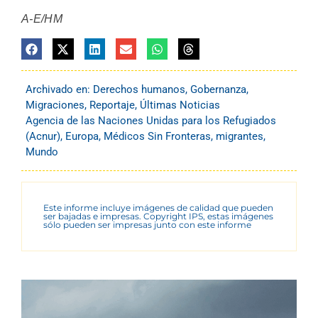
A-E/HM
Archivado en:
Derechos humanos
,
Gobernanza
,
Migraciones
,
Reportaje
,
Últimas Noticias
Agencia de las Naciones Unidas para los Refugiados
(Acnur)
,
Europa
,
Médicos Sin Fronteras
,
migrantes
,
Mundo
Este informe incluye imágenes de calidad que pueden
ser bajadas e impresas. Copyright IPS, estas imágenes
sólo pueden ser impresas junto con este informe