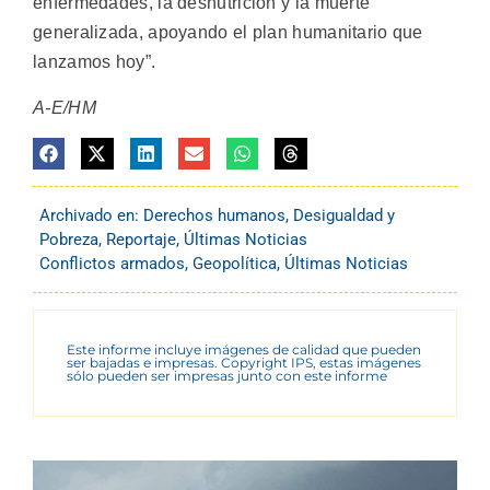
enfermedades, la desnutrición y la muerte
generalizada, apoyando el plan humanitario que
lanzamos hoy”.
A-E/HM
Archivado en:
Derechos humanos
,
Desigualdad y
Pobreza
,
Reportaje
,
Últimas Noticias
Conflictos armados
,
Geopolítica
,
Últimas Noticias
Este informe incluye imágenes de calidad que pueden
ser bajadas e impresas. Copyright IPS, estas imágenes
sólo pueden ser impresas junto con este informe