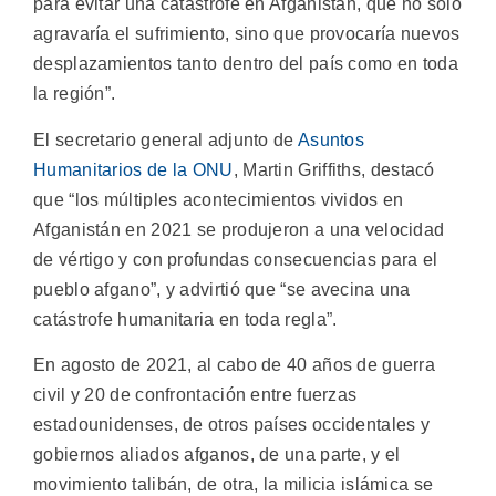
para evitar una catástrofe en Afganistán, que no sólo
agravaría el sufrimiento, sino que provocaría nuevos
desplazamientos tanto dentro del país como en toda
la región”.
El secretario general adjunto de
Asuntos
Humanitarios de la ONU
, Martin Griffiths, destacó
que “los múltiples acontecimientos vividos en
Afganistán en 2021 se produjeron a una velocidad
de vértigo y con profundas consecuencias para el
pueblo afgano”, y advirtió que “se avecina una
catástrofe humanitaria en toda regla”.
En agosto de 2021, al cabo de 40 años de guerra
civil y 20 de confrontación entre fuerzas
estadounidenses, de otros países occidentales y
gobiernos aliados afganos, de una parte, y el
movimiento talibán, de otra, la milicia islámica se