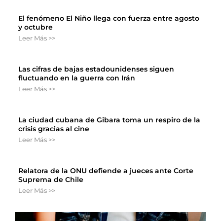
El fenómeno El Niño llega con fuerza entre agosto
y octubre
Leer Más >>
Las cifras de bajas estadounidenses siguen
fluctuando en la guerra con Irán
Leer Más >>
La ciudad cubana de Gibara toma un respiro de la
crisis gracias al cine
Leer Más >>
Relatora de la ONU defiende a jueces ante Corte
Suprema de Chile
Leer Más >>