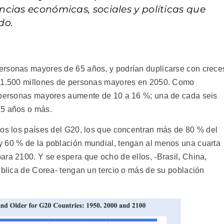
cias económicas, sociales y políticas que
do.
ersonas mayores de 65 años, y podrían duplicarse con crece
a 1.500 millones de personas mayores en 2050. Como
e personas mayores aumente de 10 a 16 %; una de cada seis
65 años o más.
dos los países del G20, los que concentran más de 80 % del
y 60 % de la población mundial, tengan al menos una cuarta
ara 2100. Y se espera que ocho de ellos, -Brasil, China,
ública de Corea- tengan un tercio o más de su población