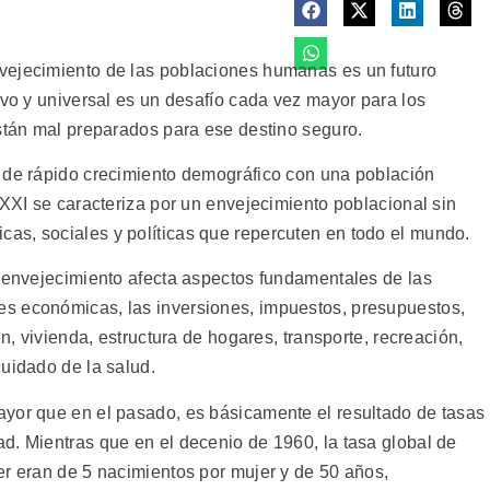
nvejecimiento de las poblaciones humanas es un futuro
ivo y universal es un desafío cada vez mayor para los
están mal preparados para ese destino seguro.
 de rápido crecimiento demográfico con una población
 XXI se caracteriza por un envejecimiento poblacional sin
as, sociales y políticas que repercuten en todo el mundo.
l envejecimiento afecta aspectos fundamentales de las
s económicas, las inversiones, impuestos, presupuestos,
ón, vivienda, estructura de hogares, transporte, recreación,
cuidado de la salud.
yor que en el pasado, es básicamente el resultado de tasas
d. Mientras que en el decenio de 1960, la tasa global de
er eran de 5 nacimientos por mujer y de 50 años,