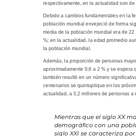
respectivamente, en la actualidad son de
Debido a cambios fundamentales en la fert
población mundial envejeció de forma sign
media de la población mundial era de 22
%; en la actualidad, la edad promedio a
la población mundial.
Además, la proporción de personas mayor
aproximadamente 0,6 a 2 % y se espera q
también resultó en un número significat
centenarios se quintuplique en los próxi
actualidad, a 3,2 millones de personas a
Mientras que el siglo XX m
demográfico con una pobla
siglo XXI se caracteriza po