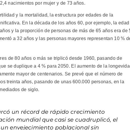
 2,4 nacimientos por mujer y de 73 años.
ilidad y la mortalidad, la estructura por edades de la
ificativa. En la década de los años 60, por ejemplo, la edad
 años y la proporción de personas de más de 65 años era de 
umentó a 32 años y las personas mayores representan 10 % d
es de 80 años o más se triplicó desde 1960, pasando de
ue se duplique a 4 % para 2050. El aumento de la longevid
ivamente mayor de centenarios. Se prevé que el número de
mos treinta años, pasando de unas 600.000 personas, en la
 mediados de siglo.
arcó un récord de rápido crecimiento
ción mundial que casi se cuadruplicó, el
r un envejecimiento poblacional sin