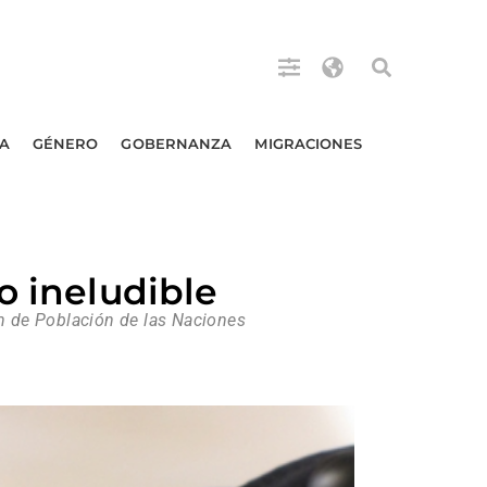
A
GÉNERO
GOBERNANZA
MIGRACIONES
o ineludible
ón de Población de las Naciones