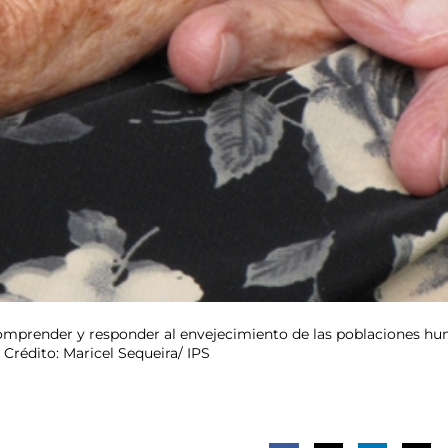
mprender y responder al envejecimiento de las poblaciones human
Crédito: Maricel Sequeira/ IPS