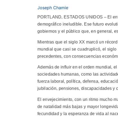
Joseph Chamie
PORTLAND, ESTADOS UNIDOS
– El e
demográfico ineludible. Ese futuro evolut
gobiernos y el público que, en general, 
Mientras que el siglo XX marcó un récord
mundial que casi se cuadruplicó, el siglo
precedentes, con consecuencias económic
Además de influir en el orden mundial, e
sociedades humanas, como las actividade
fuerza laboral, política, defensa, educaci
jubilación, pensiones, discapacidades y 
El envejecimiento, con un ritmo mucho ma
de natalidad más bajas y mayor longevida
fecundidad y la esperanza de vida al nac