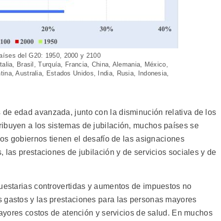
aíses del G20: 1950, 2000 y 2100
talia, Brasil, Turquía, Francia, China, Alemania, México,
ina, Australia, Estados Unidos, India, Rusia, Indonesia,
de edad avanzada, junto con la disminución relativa de los
ibuyen a los sistemas de jubilación, muchos países se
 Los gobiernos tienen el desafío de las asignaciones
, las prestaciones de jubilación y de servicios sociales y de
puestarias controvertidas y aumentos de impuestos no
s gastos y las prestaciones para las personas mayores
 mayores costos de atención y servicios de salud. En muchos