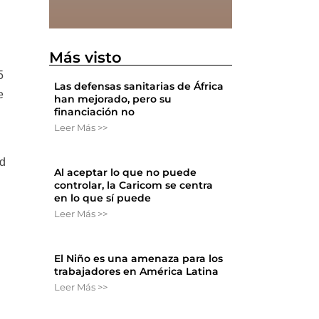
Más visto
5
Las defensas sanitarias de África
e
han mejorado, pero su
financiación no
Leer Más >>
ad
Al aceptar lo que no puede
controlar, la Caricom se centra
en lo que sí puede
Leer Más >>
El Niño es una amenaza para los
trabajadores en América Latina
Leer Más >>