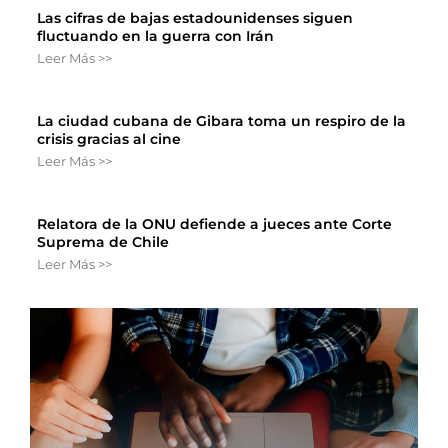
Las cifras de bajas estadounidenses siguen
fluctuando en la guerra con Irán
Leer Más >>
La ciudad cubana de Gibara toma un respiro de la
crisis gracias al cine
Leer Más >>
Relatora de la ONU defiende a jueces ante Corte
Suprema de Chile
Leer Más >>