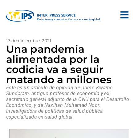
17 de diciembre, 2021
Una pandemia
alimentada por la
codicia va a seguir
matando a millones
Este es un artículo de opinión de Jomo Kwame
Sundaram, antiguo profesor de economía y ex
secretario general adjunto de la ONU para el Desarrollo
Económico, y de Nazihah Muhamad Noor,
investigadora de políticas de salud pública,
especializada en salud global.