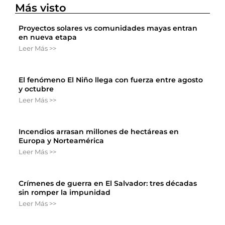
Más visto
Proyectos solares vs comunidades mayas entran
en nueva etapa
Leer Más >>
El fenómeno El Niño llega con fuerza entre agosto
y octubre
Leer Más >>
Incendios arrasan millones de hectáreas en
Europa y Norteamérica
Leer Más >>
Crímenes de guerra en El Salvador: tres décadas
sin romper la impunidad
Leer Más >>