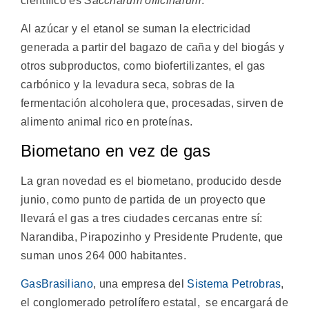
científico es
Saccharum officinarum
.
Al azúcar y el etanol se suman la electricidad
generada a partir del bagazo de caña y del biogás y
otros subproductos, como biofertilizantes, el gas
carbónico y la levadura seca, sobras de la
fermentación alcoholera que, procesadas, sirven de
alimento animal rico en proteínas.
Biometano en vez de gas
La gran novedad es el biometano, producido desde
junio, como punto de partida de un proyecto que
llevará el gas a tres ciudades cercanas entre sí:
Narandiba, Pirapozinho y Presidente Prudente, que
suman unos 264 000 habitantes.
GasBrasiliano
, una empresa del
Sistema Petrobras
,
el conglomerado petrolífero estatal, se encargará de