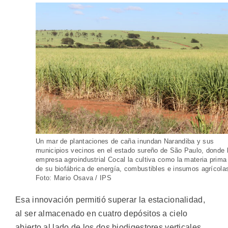
Un mar de plantaciones de caña inundan Narandiba y sus
municipios vecinos en el estado sureño de São Paulo, donde 
empresa agroindustrial Cocal la cultiva como la materia prima
de su biofábrica de energía, combustibles e insumos agrícola
Foto: Mario Osava / IPS
Esa innovación permitió superar la estacionalidad,
al ser almacenado en cuatro depósitos a cielo
abierto al lado de los dos biodigestores verticales,