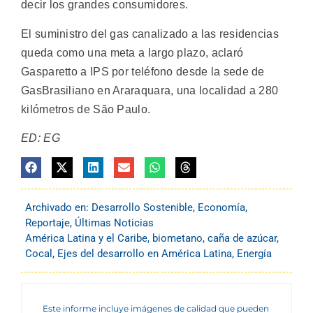
decir los grandes consumidores.
El suministro del gas canalizado a las residencias
queda como una meta a largo plazo, aclaró
Gasparetto a IPS por teléfono desde la sede de
GasBrasiliano en Araraquara, una localidad a 280
kilómetros de São Paulo.
ED: EG
Archivado en:
Desarrollo Sostenible
,
Economía
,
Reportaje
,
Últimas Noticias
América Latina y el Caribe
,
biometano
,
caña de azúcar
,
Cocal
,
Ejes del desarrollo en América Latina
,
Energía
Este informe incluye imágenes de calidad que pueden