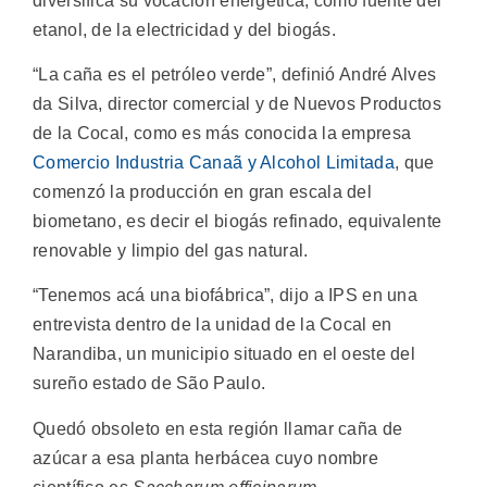
diversifica su vocación energética, como fuente del
etanol, de la electricidad y del biogás.
“La caña es el petróleo verde”, definió André Alves
da Silva, director comercial y de Nuevos Productos
de la Cocal, como es más conocida la empresa
Comercio Industria Canaã y Alcohol Limitada
, que
comenzó la producción en gran escala del
biometano, es decir el biogás refinado, equivalente
renovable y limpio del gas natural.
“Tenemos acá una biofábrica”, dijo a IPS en una
entrevista dentro de la unidad de la Cocal en
Narandiba, un municipio situado en el oeste del
sureño estado de São Paulo.
Quedó obsoleto en esta región llamar caña de
azúcar a esa planta herbácea cuyo nombre