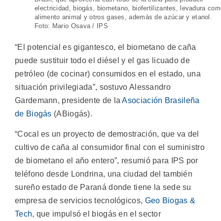
electricidad, biogás, biometano, biofertilizantes, levadura co
alimento animal y otros gases, además de azúcar y etanol.
Foto: Mario Osava / IPS
“El potencial es gigantesco, el biometano de caña
puede sustituir todo el diésel y el gas licuado de
petróleo (de cocinar) consumidos en el estado, una
situación privilegiada”, sostuvo Alessandro
Gardemann, presidente de la
Asociación Brasileña
de Biogás
(ABiogás).
“Cocal es un proyecto de demostración, que va del
cultivo de caña al consumidor final con el suministro
de biometano el año entero”, resumió para IPS por
teléfono desde Londrina, una ciudad del también
sureño estado de Paraná donde tiene la sede su
empresa de servicios tecnológicos,
Geo Biogas &
Tech
, que impulsó el biogás en el sector