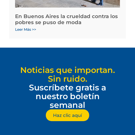
En Buenos Aires la crueldad contra los
pobres se puso de moda
Leer Más >>
Noticias que importan.
Sin ruido.
Suscríbete gratis a
nuestro boletín
semanal
Haz clic aquí