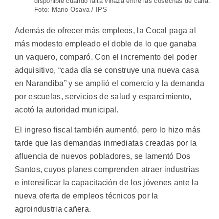
disponible cuando falta vinaza entre las cosechas de caña.
Foto: Mario Osava / IPS
Además de ofrecer más empleos, la Cocal paga al
más modesto empleado el doble de lo que ganaba
un vaquero, comparó. Con el incremento del poder
adquisitivo, “cada día se construye una nueva casa
en Narandiba” y se amplió el comercio y la demanda
por escuelas, servicios de salud y esparcimiento,
acotó la autoridad municipal.
El ingreso fiscal también aumentó, pero lo hizo más
tarde que las demandas inmediatas creadas por la
afluencia de nuevos pobladores, se lamentó Dos
Santos, cuyos planes comprenden atraer industrias
e intensificar la capacitación de los jóvenes ante la
nueva oferta de empleos técnicos por la
agroindustria cañera.