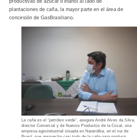
productivas de azúcar o etanol al lado de
plantaciones de caña, la mayor parte en el área de
concesión de GasBrasiliano.
La caña es el “petróleo verde”, asegura André Alves da Silva,
director Comercial y de Nuevos Productos de la Cocal, una
empresa agroindustrial situada en Narandiba, en el sur de
Brasil, que aprovecha casi todo de la caña para producir