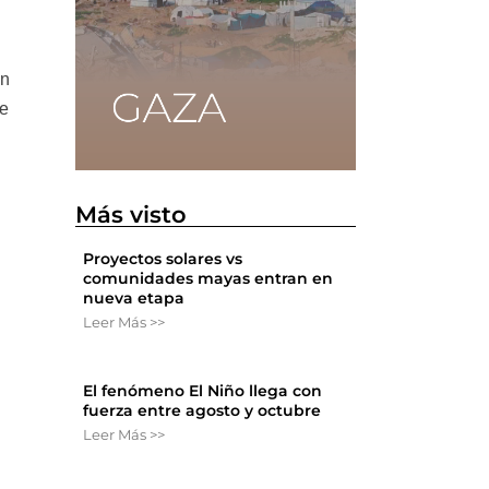
en
ve
Más visto
Proyectos solares vs
comunidades mayas entran en
nueva etapa
Leer Más >>
El fenómeno El Niño llega con
fuerza entre agosto y octubre
Leer Más >>