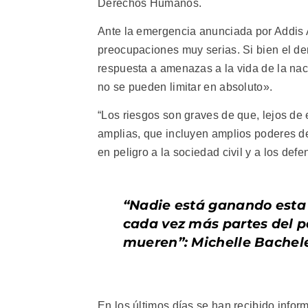
Derechos Humanos.
Ante la emergencia anunciada por Addis A
preocupaciones muy serias. Si bien el de
respuesta a amenazas a la vida de la naci
no se pueden limitar en absoluto».
“Los riesgos son graves de que, lejos de
amplias, que incluyen amplios poderes de
en peligro a la sociedad civil y a los de
“Nadie está ganando esta
cada vez más partes del p
mueren”: Michelle Bachele
En los últimos días se han recibido infor