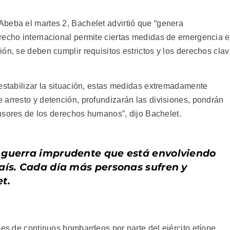
beba el martes 2, Bachelet advirtió que “genera
recho internacional permite ciertas medidas de emergencia 
ón, se deben cumplir requisitos estrictos y los derechos cla
 estabilizar la situación, estas medidas extremadamente
 arresto y detención, profundizarán las divisiones, pondrán
fensores de los derechos humanos”, dijo Bachelet.
 guerra imprudente que está envolviendo
aís. Cada día más personas sufren y
t.
mes de continuos bombardeos por parte del ejército etíope