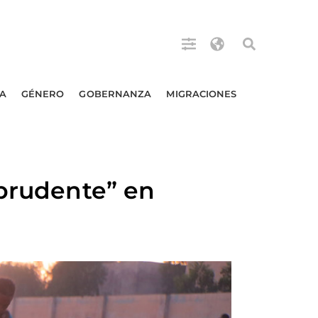
A
GÉNERO
GOBERNANZA
MIGRACIONES
mprudente” en