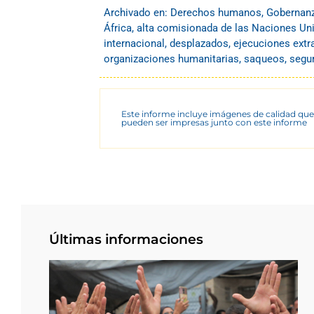
Archivado en:
Derechos humanos
,
Gobernan
África
,
alta comisionada de las Naciones U
internacional
,
desplazados
,
ejecuciones extra
organizaciones humanitarias
,
saqueos
,
segur
Este informe incluye imágenes de calidad que
pueden ser impresas junto con este informe
Últimas informaciones