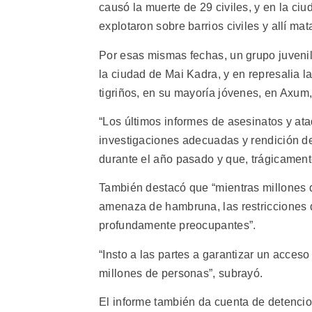
causó la muerte de 29 civiles, y en la ci
explotaron sobre barrios civiles y allí m
Por esas mismas fechas, un grupo juvenil 
la ciudad de Mai Kadra, y en represalia l
tigriños, en su mayoría jóvenes, en Axum, 
“Los últimos informes de asesinatos y at
investigaciones adecuadas y rendición de
durante el año pasado y que, trágicament
También destacó que “mientras millones d
amenaza de hambruna, las restricciones 
profundamente preocupantes”.
“Insto a las partes a garantizar un acces
millones de personas”, subrayó.
El informe también da cuenta de detencion