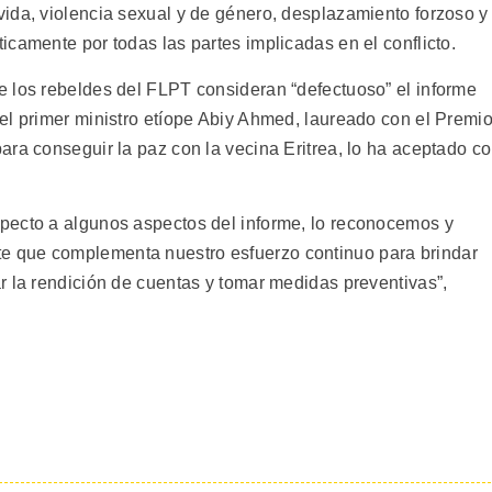
ida, violencia sexual y de género, desplazamiento forzoso y
camente por todas las partes implicadas en el conflicto.
 los rebeldes del FLPT consideran “defectuoso” el informe
el primer ministro etíope Abiy Ahmed, laureado con el Premi
ara conseguir la paz con la vecina Eritrea, lo ha aceptado c
pecto a algunos aspectos del informe, lo reconocemos y
 que complementa nuestro esfuerzo continuo para brindar
r la rendición de cuentas y tomar medidas preventivas”,