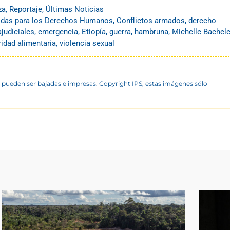
za
,
Reportaje
,
Últimas Noticias
nidas para los Derechos Humanos
,
Conflictos armados
,
derecho
judiciales
,
emergencia
,
Etiopía
,
guerra
,
hambruna
,
Michelle Bachele
idad alimentaria
,
violencia sexual
 pueden ser bajadas e impresas. Copyright IPS, estas imágenes sólo