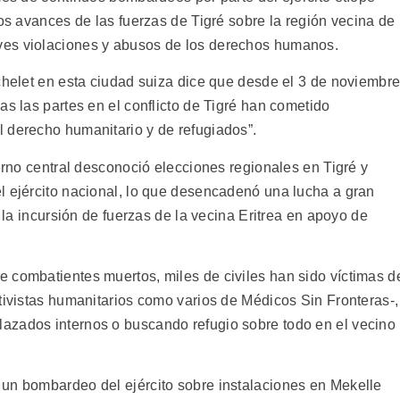
vos avances de las fuerzas de Tigré sobre la región vecina de
ves violaciones y abusos de los derechos humanos.
achelet en esta ciudad suiza dice que desde el 3 de noviembr
as las partes en el conflicto de Tigré han cometido
 derecho humanitario y de refugiados”.
ierno central desconoció elecciones regionales en Tigré y
l ejército nacional, lo que desencadenó una lucha a gran
y la incursión de fuerzas de la vecina Eritrea en apoyo de
 combatientes muertos, miles de civiles han sido víctimas d
tivistas humanitarios como varios de Médicos Sin Fronteras-,
azados internos o buscando refugio sobre todo en el vecino
un bombardeo del ejército sobre instalaciones en Mekelle