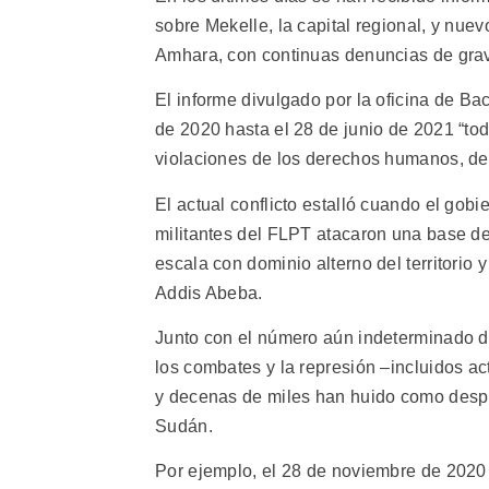
sobre Mekelle, la capital regional, y nue
Amhara, con continuas denuncias de gra
El informe divulgado por la oficina de B
de 2020 hasta el 28 de junio de 2021 “tod
violaciones de los derechos humanos, del
El actual conflicto estalló cuando el gob
militantes del FLPT atacaron una base de
escala con dominio alterno del territorio 
Addis Abeba.
Junto con el número aún indeterminado de
los combates y la represión –incluidos ac
y decenas de miles han huido como despl
Sudán.
Por ejemplo, el 28 de noviembre de 2020 