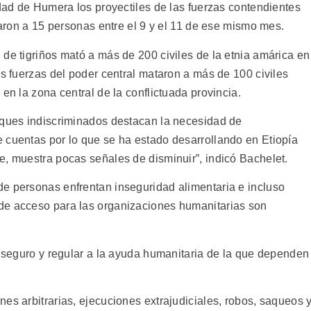
udad de Humera los proyectiles de las fuerzas contendientes
ataron a 15 personas entre el 9 y el 11 de ese mismo mes.
de tigriños mató a más de 200 civiles de la etnia amárica en
as fuerzas del poder central mataron a más de 100 civiles
en la zona central de la conflictuada provincia.
aques indiscriminados destacan la necesidad de
 cuentas por lo que se ha estado desarrollando en Etiopía
e, muestra pocas señales de disminuir”, indicó Bachelet.
e personas enfrentan inseguridad alimentaria e incluso
de acceso para las organizaciones humanitarias son
o seguro y regular a la ayuda humanitaria de la que dependen
es arbitrarias, ejecuciones extrajudiciales, robos, saqueos 