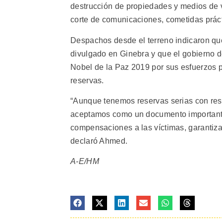
destrucción de propiedades y medios de v
corte de comunicaciones, cometidas prácti
Despachos desde el terreno indicaron que
divulgado en Ginebra y que el gobierno d
Nobel de la Paz 2019 por sus esfuerzos p
reservas.
“Aunque tenemos reservas serias con res
aceptamos como un documento importante
compensaciones a las víctimas, garantiza
declaró Ahmed.
A-E/HM