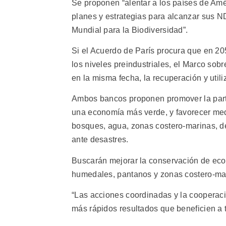
Se proponen “alentar a los países de Amé
planes y estrategias para alcanzar sus ND
Mundial para la Biodiversidad”.
Si el Acuerdo de París procura que en 20
los niveles preindustriales, el Marco sobr
en la misma fecha, la recuperación y util
Ambos bancos proponen promover la parti
una economía más verde, y favorecer medi
bosques, agua, zonas costero-marinas, de
ante desastres.
Buscarán mejorar la conservación de ecos
humedales, pantanos y zonas costero-mar
“Las acciones coordinadas y la cooperac
más rápidos resultados que beneficien a 