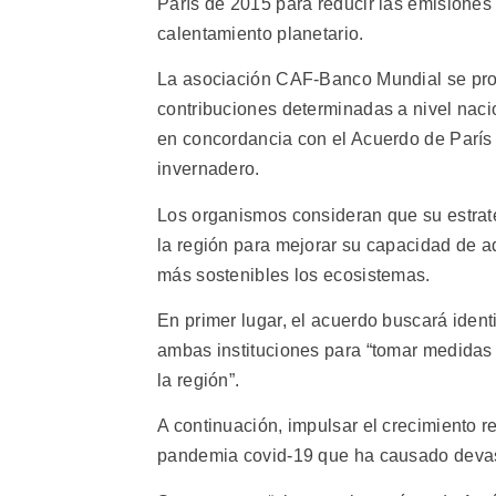
París de 2015 para reducir las emisiones
calentamiento planetario.
La asociación CAF-Banco Mundial se prop
contribuciones determinadas a nivel naci
en concordancia con el Acuerdo de París
invernadero.
Los organismos consideran que su estrat
la región para mejorar su capacidad de a
más sostenibles los ecosistemas.
En primer lugar, el acuerdo buscará identi
ambas instituciones para “tomar medidas d
la región”.
A continuación, impulsar el crecimiento r
pandemia covid-19 que ha causado devast