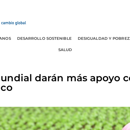
ANOS
DESARROLLO SOSTENIBLE
DESIGUALDAD Y POBREZ
SALUD
undial darán más apoyo co
ico