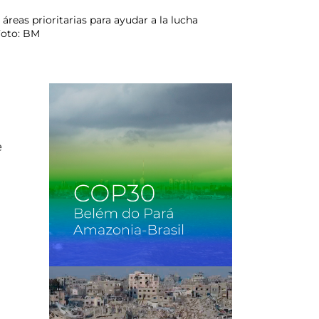
reas prioritarias para ayudar a la lucha
 Foto: BM
e