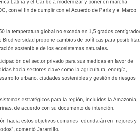
rica Latina y el Caribe a modernizar y poner en marcha
C, con el fin de cumplir con el Acuerdo de París y el Marco
50 la temperatura global no exceda en 1,5 grados centígrado
e Biodiversidad propone cambios de políticas para posibilitar
ización sostenible de los ecosistemas naturales.
cipación del sector privado para sus medidas en favor de
das hacia sectores clave como la agricultura, energía,
sarrollo urbano, ciudades sostenibles y gestión de riesgos
istemas estratégicos para la región, incluidos la Amazonia,
inas, de acuerdo con su documento de intención.
ión hacia estos objetivos comunes redundarán en mejores y
todos”, comentó Jaramillo.