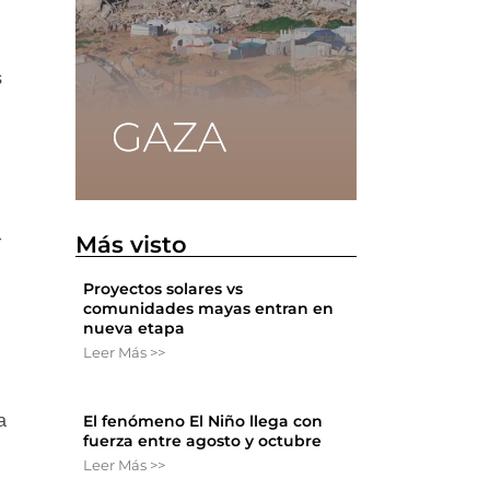
s
Más visto
r
Proyectos solares vs
comunidades mayas entran en
nueva etapa
Leer Más >>
El fenómeno El Niño llega con
a
fuerza entre agosto y octubre
Leer Más >>