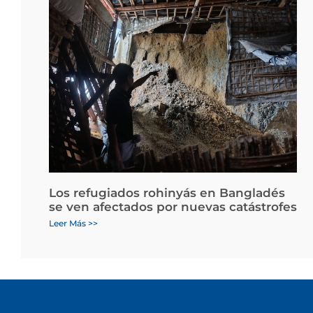
Los refugiados rohinyás en Bangladés
se ven afectados por nuevas catástrofes
Leer Más >>