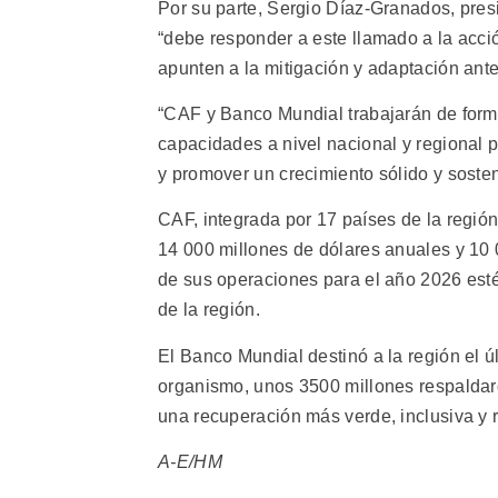
Por su parte, Sergio Díaz-Granados, pres
“debe responder a este llamado a la acc
apunten a la mitigación y adaptación ante 
“CAF y Banco Mundial trabajarán de form
capacidades a nivel nacional y regional p
y promover un crecimiento sólido y soste
CAF, integrada por 17 países de la regi
14 000 millones de dólares anuales y 10
de sus operaciones para el año 2026 esté
de la región.
El Banco Mundial destinó a la región el ú
organismo, unos 3500 millones respaldar
una recuperación más verde, inclusiva y r
A-E/HM