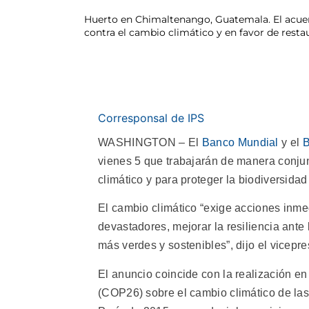
Huerto en Chimaltenango, Guatemala. El acuerdo
contra el cambio climático y en favor de restau
Corresponsal de IPS
WASHINGTON – El
Banco Mundial
y el
B
vienes 5 que trabajarán de manera conjunt
climático y para proteger la biodiversidad
El cambio climático “exige acciones inme
devastadores, mejorar la resiliencia ante
más verdes y sostenibles”, dijo el vicepr
El anuncio coincide con la realización e
(COP26) sobre el cambio climático de la