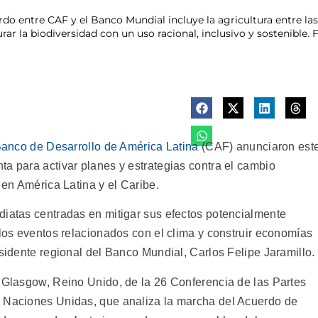
 entre CAF y el Banco Mundial incluye la agricultura entre las á
rar la biodiversidad con un uso racional, inclusivo y sostenible.
anco de Desarrollo de América Latina
(CAF) anunciaron est
a para activar planes y estrategias contra el cambio
 en América Latina y el Caribe.
diatas centradas en mitigar sus efectos potencialmente
 los eventos relacionados con el clima y construir economías
esidente regional del Banco Mundial, Carlos Felipe Jaramillo.
n Glasgow, Reino Unido, de la 26 Conferencia de las Partes
s Naciones Unidas, que analiza la marcha del Acuerdo de