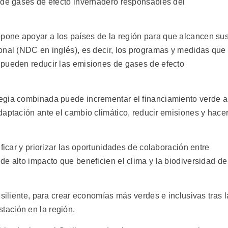
 de gases de efecto invernadero responsables del
one apoyar a los países de la región para que alcancen su
onal (NDC en inglés), es decir, los programas y medidas que
 pueden reducir las emisiones de gases de efecto
egia combinada puede incrementar el financiamiento verde a
daptación ante el cambio climático, reducir emisiones y hace
ficar y priorizar las oportunidades de colaboración entre
e alto impacto que beneficien el clima y la biodiversidad de
esiliente, para crear economías más verdes e inclusivas tras l
ación en la región.