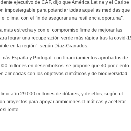
idente ejecutivo de CAF, dijo que América Latina y el Caribe
ión impostergable para potenciar todas aquellas medidas que
el clima, con el fin de asegurar una resiliencia oportuna”.
a más estrecha y con el compromiso firme de mejorar las
ara lograr una recuperación verde más rápida tras la covid-1
nible en la región”, según Díaz-Granados.
ón más España y Portugal, con financiamientos aprobados de
 000 millones en desembolsos, se propone que 40 por ciento
n alineadas con los objetivos climáticos y de biodiversidad
ltimo año 29 000 millones de dólares, y de ellos, según el
on proyectos para apoyar ambiciones climáticas y acelerar
esiliente.