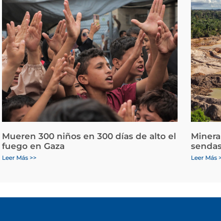
Mueren 300 niños en 300 días de alto el
Minera
fuego en Gaza
sendas
Leer Más >>
Leer Más 