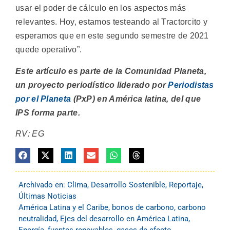
usar el poder de cálculo en los aspectos más
relevantes. Hoy, estamos testeando al Tractorcito y
esperamos que en este segundo semestre de 2021
quede operativo”.
Este artículo es parte de la Comunidad Planeta,
un proyecto periodístico liderado por
Periodistas
por el Planeta
(PxP) en América latina, del que
IPS forma parte.
RV: EG
Archivado en:
Clima
,
Desarrollo Sostenible
,
Reportaje
,
Últimas Noticias
América Latina y el Caribe
,
bonos de carbono
,
carbono
neutralidad
,
Ejes del desarrollo en América Latina
,
Energía
,
fuentes renovables
,
gases de efecto