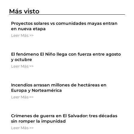
Más visto
Proyectos solares vs comunidades mayas entran
en nueva etapa
Leer Más >>
El fenómeno El Niño llega con fuerza entre agosto
y octubre
Leer Más >>
Incendios arrasan millones de hectáreas en
Europa y Norteamérica
Leer Más >>
Crímenes de guerra en El Salvador: tres décadas
sin romper la impunidad
Leer Más >>