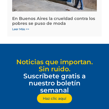
En Buenos Aires la crueldad contra los
pobres se puso de moda
Leer Más >>
Noticias que importan.
Sin ruido.
Suscríbete gratis a
nuestro boletín
semanal
Haz clic aquí