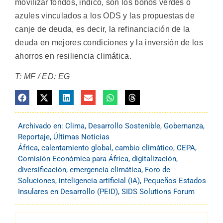
movilizar fondos, indicó, son los bonos verdes o
azules vinculados a los ODS y las propuestas de
canje de deuda, es decir, la refinanciación de la
deuda en mejores condiciones y la inversión de los
ahorros en resiliencia climática.
T: MF / ED: EG
Archivado en:
Clima
,
Desarrollo Sostenible
,
Gobernanza
,
Reportaje
,
Últimas Noticias
África
,
calentamiento global
,
cambio climático
,
CEPA
,
Comisión Económica para África
,
digitalización
,
diversificación
,
emergencia climática
,
Foro de
Soluciones
,
inteligencia artificial (IA)
,
Pequeños Estados
Insulares en Desarrollo (PEID)
,
SIDS Solutions Forum