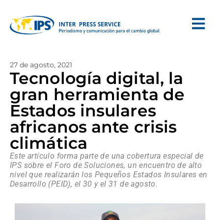
27 de agosto, 2021
Tecnología digital, la
gran herramienta de
Estados insulares
africanos ante crisis
climática
Este artículo forma parte de una cobertura especial de
IPS sobre el Foro de Soluciones, un encuentro de alto
nivel que realizarán los Pequeños Estados Insulares en
Desarrollo (PEID), el 30 y el 31 de agosto.