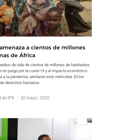
 amenaza a cientos de millones
nas de África
medios de vida de cientos de millones de habitantes
n en juego por la covid-19 y el impacto económico
a a la pandemia, alertaron este miércoles 20 los
 de derechos humanos
l de IPS
20 mayo, 2020