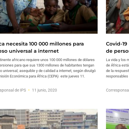
ica necesita 100 000 millones para
Covid-19
eso universal a internet
de perso
tinente africano requiere unos 100 000 millones de dólares
La vida y los 
versiones para que sus 1300 millones de habitantes tengan
de África está
 universal, asequible y de calidad a internet, según divulgó
de la respuest
misión Económica para África (CEPA) este jueves 11.
responsables
sponsal de IPS
11 junio, 2020
Corresponsa