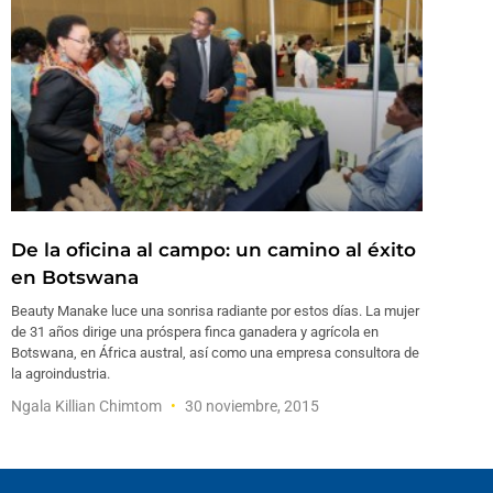
De la oficina al campo: un camino al éxito
en Botswana
Beauty Manake luce una sonrisa radiante por estos días. La mujer
de 31 años dirige una próspera finca ganadera y agrícola en
Botswana, en África austral, así como una empresa consultora de
la agroindustria.
Ngala Killian Chimtom
30 noviembre, 2015