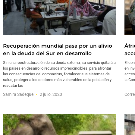
Recuperación mundial pasa por un alivio
Áfr
en la deuda del Sur en desarrollo
acc
Sin una reestructuración de su deuda externa, su servicio quitará a
El con
los países en desarrollo recursos imprescindibles para afrontar
en in
las consecuencias del coronavirus, fortalecer sus sistemas de
acceso
salud, proteger a los sectores más vulnerables de la población y
la Co
rescatar las
Samira Sadeque
2 julio, 2020
Corre