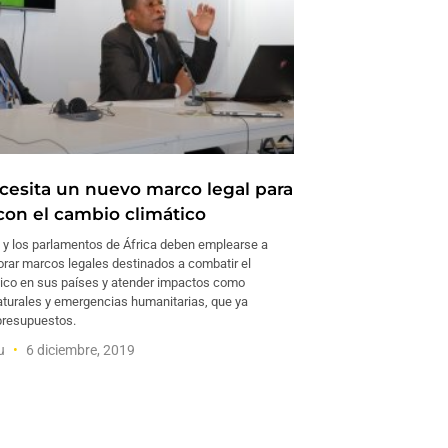
ecesita un nuevo marco legal para
 con el cambio climático
 y los parlamentos de África deben emplearse a
orar marcos legales destinados a combatir el
ico en sus países y atender impactos como
aturales y emergencias humanitarias, que ya
presupuestos.
su
6 diciembre, 2019