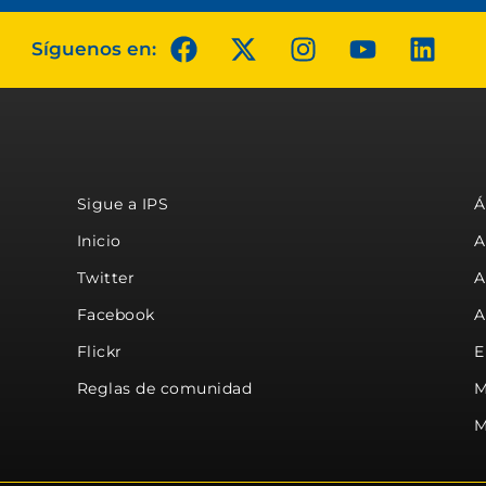
Síguenos en:
Sigue a IPS
Á
Inicio
A
Twitter
A
Facebook
A
Flickr
E
Reglas de comunidad
M
M