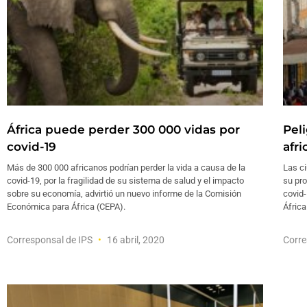
África puede perder 300 000 vidas por
Pel
covid-19
afr
Más de 300 000 africanos podrían perder la vida a causa de la
Las ci
covid-19, por la fragilidad de su sistema de salud y el impacto
su pro
sobre su economía, advirtió un nuevo informe de la Comisión
covid-
Económica para África (CEPA).
África
Corresponsal de IPS
16 abril, 2020
Corre