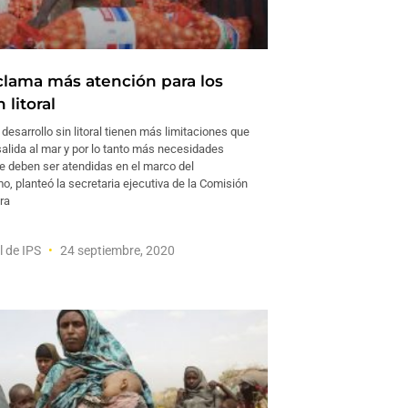
eclama más atención para los
 litoral
desarrollo sin litoral tienen más limitaciones que
salida al mar y por lo tanto más necesidades
e deben ser atendidas en el marco del
mo, planteó la secretaria ejecutiva de la Comisión
ra
l de IPS
24 septiembre, 2020