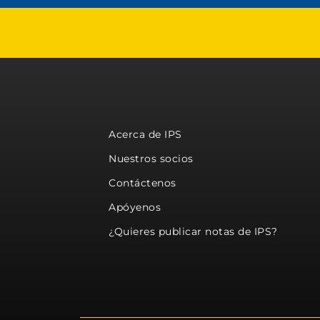
Acerca de IPS
Nuestros socios
Contáctenos
Apóyenos
¿Quieres publicar notas de IPS?