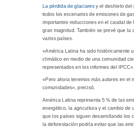
La pérdida de glaciares
y el deshielo del 
todos los escenarios de emisiones de ga
importantes reducciones en el caudal de 
gran magnitud. También se prevé que la a
varios países.
«América Latina ha sido históricamente u
climático en medio de una comunidad cie
representados en los informes del IPCC»,
«Pero ahora tenemos más autores en el n
comunidades», precisó.
América Latina representa 5 % de las em
energético, la agricultura y el cambio d
que los países siguen desarrollando los c
la deforestación podría evitar que las em