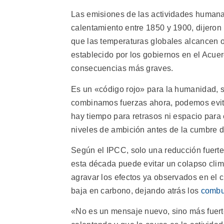
Las emisiones de las actividades human
calentamiento entre 1850 y 1900, dijeron
que las temperaturas globales alcancen 
establecido por los gobiernos en el Acu
consecuencias más graves.
Es un «código rojo» para la humanidad, s
combinamos fuerzas ahora, podemos evitar 
hay tiempo para retrasos ni espacio para
niveles de ambición antes de la cumbre 
Según el IPCC, solo una reducción fuerte
esta década puede evitar un colapso clim
agravar los efectos ya observados en el 
baja en carbono, dejando atrás los
combus
«No es un mensaje nuevo, sino más fuert