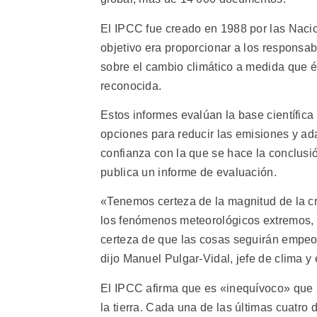
El IPCC fue creado en 1988 por las Naci
objetivo era proporcionar a los responsab
sobre el cambio climático a medida que 
reconocida.
Estos informes evalúan la base científica 
opciones para reducir las emisiones y ad
confianza con la que se hace la conclusi
publica un informe de evaluación.
«Tenemos certeza de la magnitud de la cr
los fenómenos meteorológicos extremos,
certeza de que las cosas seguirán emp
dijo Manuel Pulgar-Vidal, jefe de clima 
El IPCC afirma que es «inequívoco» que l
la tierra. Cada una de las últimas cuatr