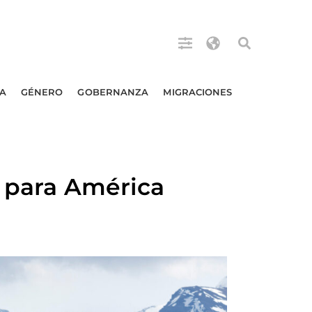
A
GÉNERO
GOBERNANZA
MIGRACIONES
C para América