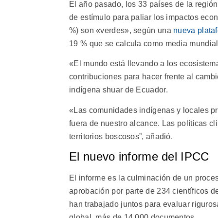
El año pasado, los 33 países de la regió
de estímulo para paliar los impactos eco
%) son «verdes», según una
nueva plata
19 % que se calcula como media mundial
«El mundo está llevando a los ecosistema
contribuciones para hacer frente al cambi
indígena shuar de Ecuador.
«Las comunidades indígenas y locales pro
fuera de nuestro alcance. Las políticas c
territorios boscosos”, añadió.
El nuevo informe del IPCC
El informe es la culminación de un proces
aprobación por parte de 234 científicos 
han trabajado juntos para evaluar riguros
global, más de 14 000 documentos.