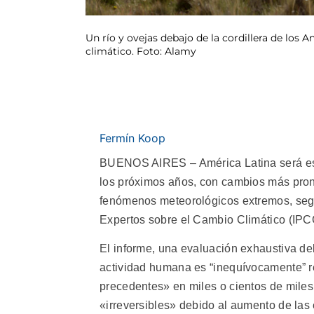
Un río y ovejas debajo de la cordillera de los 
climático. Foto: Alamy
Fermín Koop
BUENOS AIRES – América Latina será espe
los próximos años, con cambios más pron
fenómenos meteorológicos extremos, se
Expertos sobre el Cambio Climático (IPCC
El informe, una evaluación exhaustiva del
actividad humana es “inequívocamente” re
precedentes» en miles o cientos de mile
«irreversibles» debido al aumento de las