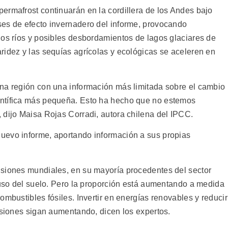
permafrost continuarán en la cordillera de los Andes bajo
ses de efecto invernadero del informe, provocando
los ríos y posibles desbordamientos de lagos glaciares de
ridez y las sequías agrícolas y ecológicas se aceleren en
na región con una información más limitada sobre el cambio
ntífica más pequeña. Esto ha hecho que no estemos
 dijo Maisa Rojas Corradi, autora chilena del IPCC.
uevo informe, aportando información a sus propias
isiones mundiales, en su mayoría procedentes del sector
e uso del suelo. Pero la proporción está aumentando a medida
ombustibles fósiles. Invertir en energías renovables y reducir
isiones sigan aumentando, dicen los expertos.