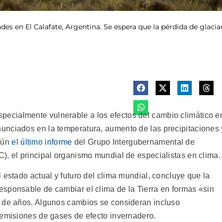
Andes en El Calafate, Argentina. Se espera que la pérdida de glac
cialmente vulnerable a los efectos del cambio climático e
unciados en la temperatura, aumento de las precipitaciones 
gún
el último informe
del Grupo Intergubernamental de
), el principal organismo mundial de especialistas en clima.
 estado actual y futuro del clima mundial, concluye que la
sponsable de cambiar el clima de la Tierra en formas «sin
s de años. Algunos cambios se consideran incluso
 emisiones de gases de efecto invernadero.