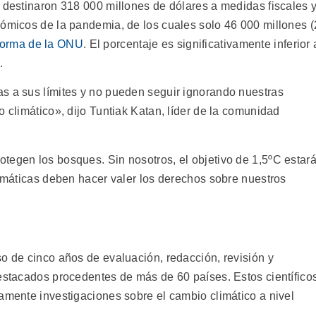
n destinaron 318 000 millones de dólares a medidas fiscales 
nómicos de la pandemia, de los cuales solo 46 000 millones (
forma de la ONU
. El porcentaje es significativamente inferior 
.
s a sus límites y no pueden seguir ignorando nuestras
o climático», dijo Tuntiak Katan, líder de la comunidad
tegen los bosques. Sin nosotros, el objetivo de 1,5ºC estar
limáticas deben hacer valer los derechos sobre nuestros
o de cinco años de evaluación, redacción, revisión y
destacados procedentes de más de 60 países. Estos científico
amente investigaciones sobre el cambio climático a nivel