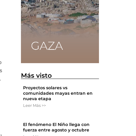
o
s
Más visto
.
Proyectos solares vs
comunidades mayas entran en
nueva etapa
e
Leer Más >>
El fenómeno El Niño llega con
fuerza entre agosto y octubre