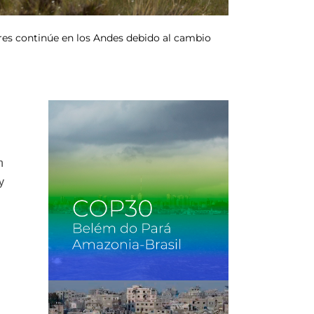
iares continúe en los Andes debido al cambio
n
y