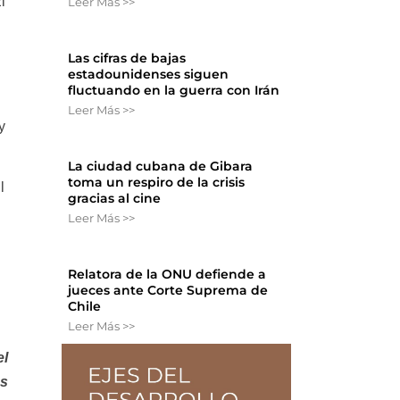
l
Leer Más >>
Las cifras de bajas
estadounidenses siguen
fluctuando en la guerra con Irán
Leer Más >>
y
La ciudad cubana de Gibara
toma un respiro de la crisis
l
gracias al cine
Leer Más >>
Relatora de la ONU defiende a
jueces ante Corte Suprema de
Chile
Leer Más >>
el
as