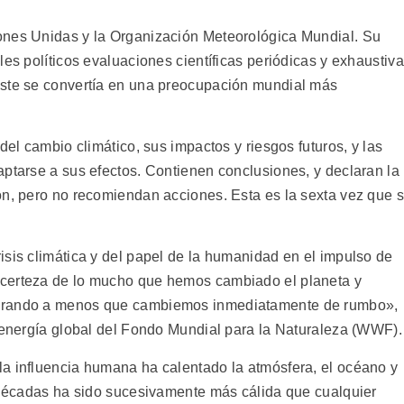
ones Unidas y la Organización Meteorológica Mundial. Su
les políticos evaluaciones científicas periódicas y exhaustiv
éste se convertía en una preocupación mundial más
del cambio climático, sus impactos y riesgos futuros, y las
aptarse a sus efectos. Contienen conclusiones, y declaran la
ón, pero no recomiendan acciones. Esta es la sexta vez que 
isis climática y del papel de la humanidad en el impulso de
 certeza de lo mucho que hemos cambiado el planeta y
eorando a menos que cambiemos inmediatamente de rumbo»,
y energía global del Fondo Mundial para la Naturaleza (WWF).
a influencia humana ha calentado la atmósfera, el océano y
o décadas ha sido sucesivamente más cálida que cualquier