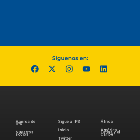
Síguenos en:
Acerca de
Sigue a IPS
África
IPS
Inicio
América
Nuestros
Latina y el
socios
Caribe
Twitter