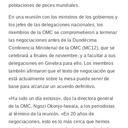
poblaciones de peces mundiales.
En una reunión con los ministros de los gobiernos y
los jefes de las delegaciones nacionales, los
miembros de la OMC se comprometieron a terminar
las negociaciones antes de la Duodécima
Conferencia Ministerial de la OMC (MC12), que se
celebrará a finales de noviembre, y a facultar a sus
delegaciones en Ginebra para ello. Los miembros
también afirmaron que el texto de negociación que
está actualmente sobre la mesa puede servir de
base para alcanzar un acuerdo definitivo.
«Ha sido un día exitoso», dijo la directora general
de la OMC, Ngozi Okonjo-Iweala, a los periodistas
al término de la reunión. «En 20 años de
negociaciones, esto es lo más cerca que hemos