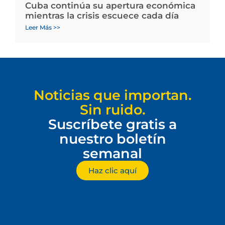
Cuba continúa su apertura económica
mientras la crisis escuece cada día
Leer Más >>
Noticias que importan.
Sin ruido.
Suscríbete gratis a
nuestro boletín
semanal
Haz clic aquí