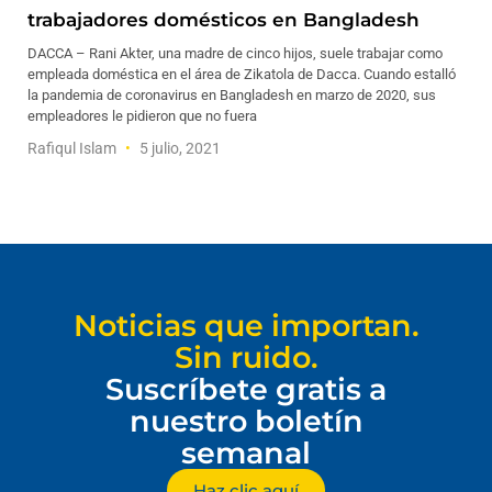
trabajadores domésticos en Bangladesh
DACCA – Rani Akter, una madre de cinco hijos, suele trabajar como
empleada doméstica en el área de Zikatola de Dacca. Cuando estalló
la pandemia de coronavirus en Bangladesh en marzo de 2020, sus
empleadores le pidieron que no fuera
Rafiqul Islam
5 julio, 2021
Noticias que importan.
Sin ruido.
Suscríbete gratis a
nuestro boletín
semanal
Haz clic aquí