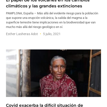
El papel de los volcanes en los cambios
climáticos y las grandes extinciones
PAMPLONA, España – Más allá del evidente riesgo para la población
que supone una erupción volcánica, la salida del magma a la
superficie terrestre tiene implicaciones en la biodiversidad que van
mucho más allá del riesgo geológico en sí.
Esther Lasheras Adot
5 julio, 2021
Covid exacerba la difícil situación de