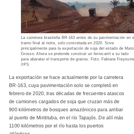
La carretera brasileña BR-163 antes de su pavimentación en e
tramo final al norte, solo concretada en 2020. Sirve
principalmente para la exportación de soja del estado de Mato
Grosso. Ahora se pretende construir un ferrocarril a su lado
para abaratar el transporte de granos. Foto: Fabiana Frayssin
/IPS
La exportación se hace actualmente por la carretera
BR-163, cuya pavimentación solo se completó en
febrero de 2020, tras décadas de frecuentes atascos
de camiones cargados de soja que cruzan más de
900 kilómetros de bosques amazónicos para arribar
al puerto de Miritituba, en el río Tapajós. De allí más
1100 kilómetros por el río hasta los puertos
atlánticos.