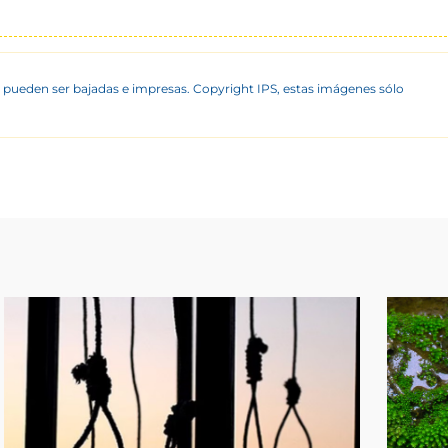
 pueden ser bajadas e impresas. Copyright IPS, estas imágenes sólo