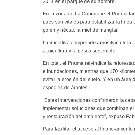
2011 en el parque de su nombre.
En la zona de La Cahouane el Pnuma lanzó
pues son vitales para estabilizar la líne
polen y néctar, la miel de manglar.
La iniciativa comprende agrosilvicultura,
acuicultura y la pesca sostenible.
En total, el Pnuma reivindica la reforest
e inundaciones, mientras que 170 kilómet
evitar la erosión del suelo. Y en un área
especies de árboles.
“Estas intervenciones confirmaron la cap
implementar soluciones que combinan el de
y restauración del ambiente”, expuso Fab
Para facilitar el acceso al financiamient