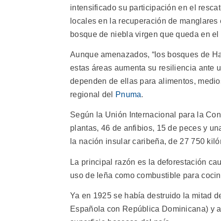
intensificado su participación en el resc
locales en la recuperación de manglares c
bosque de niebla virgen que queda en el 
Aunque amenazados, “los bosques de Hait
estas áreas aumenta su resiliencia ante 
dependen de ellas para alimentos, medios 
regional del
Pnuma
.
Según la Unión Internacional para la Con
plantas, 46 de anfibios, 15 de peces y un
la nación insular caribeña, de 27 750 kil
La principal razón es la deforestación c
uso de leña como combustible para cocin
Ya en 1925 se había destruido la mitad de
Española con República Dominicana) y a f