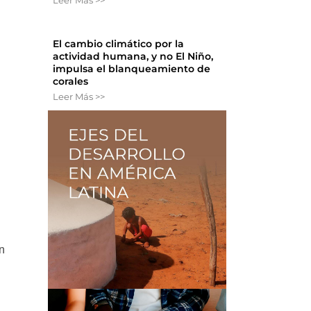
Leer Más >>
El cambio climático por la
actividad humana, y no El Niño,
impulsa el blanqueamiento de
corales
Leer Más >>
s
n