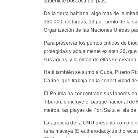
superficie boscosa del país.
De la tierra haitiana, algo más de la mita
360 000 hectáreas, 13 por ciento de la sup
Organización de las Naciones Unidas para
Para preservar los puntos críticos de bi
protegidas y actualmente existen 26, que 
sus aguas, y la mitad de ellas se crearon
Haití también se sumó a Cuba, Puerto Ri
Caribe, que trabaja en la conectividad d
El Pnuma ha concentrado sus labores en e
Tiburón, e incluye el parque nacional de
metros, las playas de Port Salut e isla d
La agencia de la ONU presentó como ejem
rana macaya (Eleutherodactylus thorectes