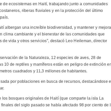
ate de ecosistemas en Haití, trabajando junto a comunidades
ostaneros, riberas fluviales y en la protección del último
país.
í albergan una increíble biodiversidad, y mantener y mejora
un clima cambiante y el bienestar de las comunidades que
de vida y otros servicios”, destacó Leo Heileman, director
servación de la Naturaleza, 12 especies de aves, 28 de
as 10 de reptiles y mamíferos están en peligro de extinción e
ómetros cuadrados y 11,3 millones de habitantes.
ausada por poblaciones en busca de recursos, destacándose e
ar.
 los bosques originales de Haití (que comparte la isla La
inales del siglo pasado se había afectado 98 por ciento de 