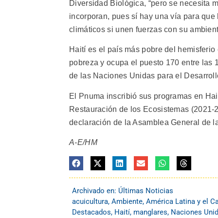
Diversidad Biológica, “pero se necesit
incorporan, pues sí hay una vía para que 
climáticos si unen fuerzas con su ambiente
Haití es el país más pobre del hemisferio 
pobreza y ocupa el puesto 170 entre las
de las Naciones Unidas para el Desarroll
El Pnuma inscribió sus programas en Hait
Restauración de los Ecosistemas (2021-20
declaración de la Asamblea General de 
A-E/HM
Archivado en:
Últimas Noticias
acuicultura
,
Ambiente
,
América Latina y el C
Destacados
,
Haití
,
manglares
,
Naciones Uni