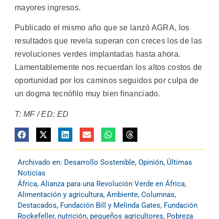
mayores ingresos.
Publicado el mismo año que se lanzó AGRA, los
resultados que revela superan con creces los de las
revoluciones verdes implantadas hasta ahora.
Lamentablemente nos recuerdan los altos costos de
oportunidad por los caminos seguidos por culpa de
un dogma tecnófilo muy bien financiado.
T: MF / ED: ED
Archivado en:
Desarrollo Sostenible
,
Opinión
,
Últimas
Noticias
África
,
Alianza para una Revolución Verde en África
,
Alimentación y agricultura
,
Ambiente
,
Columnas
,
Destacados
,
Fundación Bill y Melinda Gates
,
Fundación
Rockefeller
,
nutrición
,
pequeños agricultores
,
Pobreza