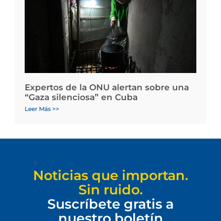
Expertos de la ONU alertan sobre una
“Gaza silenciosa” en Cuba
Leer Más >>
Noticias que importan.
Sin ruido.
Suscríbete gratis a
nuestro boletín