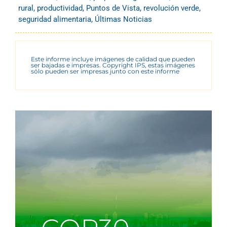
rural
,
productividad
,
Puntos de Vista
,
revolución verde
,
seguridad alimentaria
,
Últimas Noticias
Este informe incluye imágenes de calidad que pueden
ser bajadas e impresas. Copyright IPS, estas imágenes
sólo pueden ser impresas junto con este informe