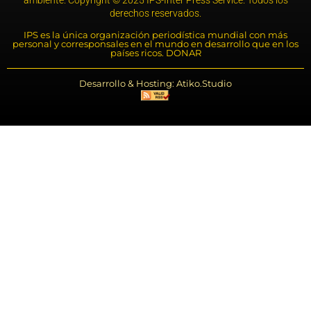
ambiente. Copyright © 2025 IPS-Inter Press Service. Todos los
derechos reservados.
IPS es la única organización periodística mundial con más
personal y corresponsales en el mundo en desarrollo que en los
países ricos. DONAR
Desarrollo & Hosting: Atiko.Studio