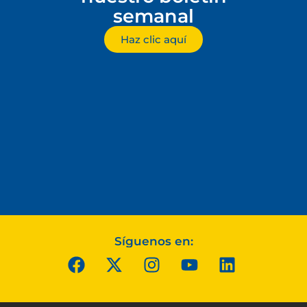
semanal
Haz clic aquí
Síguenos en: