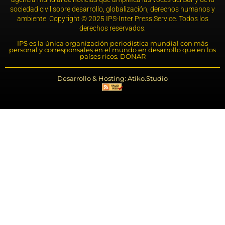
sociedad civil sobre desarrollo, globalización, derechos humanos y
ambiente. Copyright © 2025 IPS-Inter Press Service. Todos los
derechos reservados.
IPS es la única organización periodística mundial con más
personal y corresponsales en el mundo en desarrollo que en los
países ricos. DONAR
Desarrollo & Hosting: Atiko.Studio