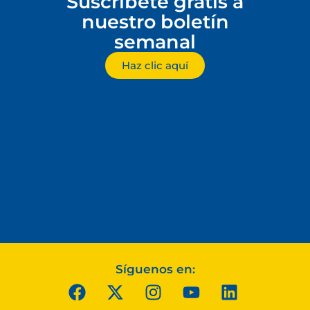
Suscríbete gratis a
nuestro boletín
semanal
Haz clic aquí
Síguenos en: