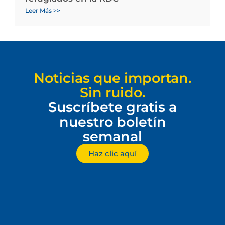
Leer Más >>
Noticias que importan.
Sin ruido.
Suscríbete gratis a
nuestro boletín
semanal
Haz clic aquí