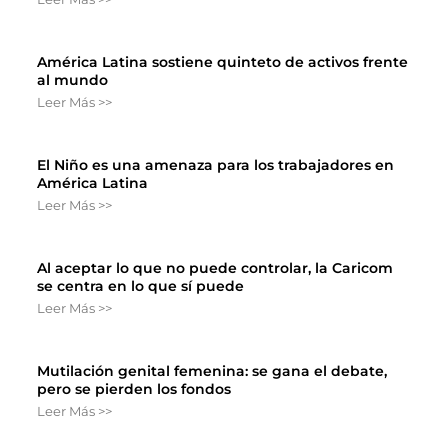
América Latina sostiene quinteto de activos frente
al mundo
Leer Más >>
El Niño es una amenaza para los trabajadores en
América Latina
Leer Más >>
Al aceptar lo que no puede controlar, la Caricom
se centra en lo que sí puede
Leer Más >>
Mutilación genital femenina: se gana el debate,
pero se pierden los fondos
Leer Más >>