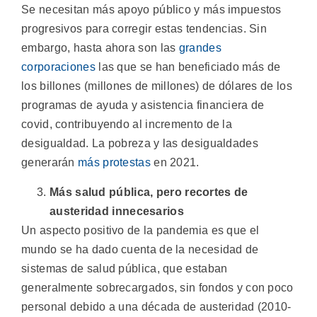
Se necesitan más apoyo público y más impuestos
progresivos para corregir estas tendencias. Sin
embargo, hasta ahora son las
grandes
corporaciones
las que se han beneficiado más de
los billones (millones de millones) de dólares de los
programas de ayuda y asistencia financiera de
covid, contribuyendo al incremento de la
desigualdad. La pobreza y las desigualdades
generarán
más protestas
en 2021.
Más salud pública, pero recortes de
austeridad innecesarios
Un aspecto positivo de la pandemia es que el
mundo se ha dado cuenta de la necesidad de
sistemas de salud pública, que estaban
generalmente sobrecargados, sin fondos y con poco
personal debido a una década de austeridad (2010-