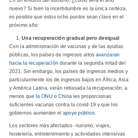
En un entorno tan sombrío, ¿cómo será el año
nuevo? Si bien la incertidumbre es la única certeza,
es posible que estos ocho puntos sean clave en el
próximo año:
Una recuperación gradual pero desigual
Con la administración de vacunas y de las ayudas
públicas, los países de ingresos altos
avanzaran
hacia la recuperación
durante la segunda mitad del
2021. Sin embargo, los países de ingresos medios y
particularmente los de ingresos bajos en África, Asia
y América Latina, verán retrasada la recuperación, a
menos que
la ONU
o
China
les proporcionan
suficientes vacunas contra la covid-19 y que los
gobiernos aumenten el
apoyo público
.
Los sectores más afectados –turismo, viajes,
hostelería, entretenimiento y actividades intensivas