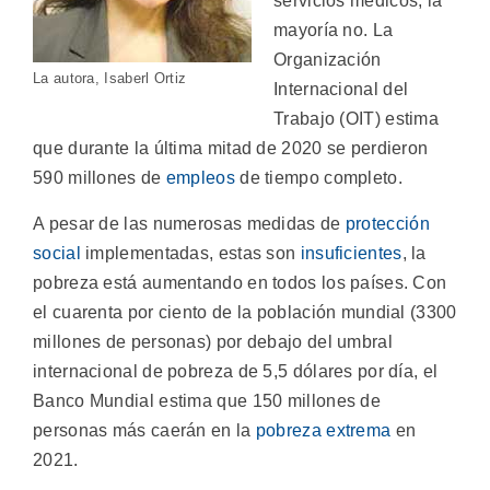
servicios médicos, la
mayoría no. La
Organización
La autora, Isaberl Ortiz
Internacional del
Trabajo (OIT) estima
que durante la última mitad de 2020 se perdieron
590 millones de
empleos
de tiempo completo.
A pesar de las numerosas medidas de
protección
social
implementadas, estas son
insuficientes
, la
pobreza está aumentando en todos los países. Con
el cuarenta por ciento de la población mundial (3300
millones de personas) por debajo del umbral
internacional de pobreza de 5,5 dólares por día, el
Banco Mundial estima que 150 millones de
personas más caerán en la
pobreza extrema
en
2021.