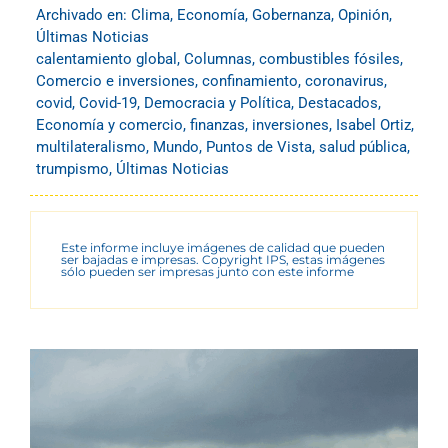
Archivado en:
Clima
,
Economía
,
Gobernanza
,
Opinión
,
Últimas Noticias
calentamiento global
,
Columnas
,
combustibles fósiles
,
Comercio e inversiones
,
confinamiento
,
coronavirus
,
covid
,
Covid-19
,
Democracia y Política
,
Destacados
,
Economía y comercio
,
finanzas
,
inversiones
,
Isabel Ortiz
,
multilateralismo
,
Mundo
,
Puntos de Vista
,
salud pública
,
trumpismo
,
Últimas Noticias
Este informe incluye imágenes de calidad que pueden
ser bajadas e impresas. Copyright IPS, estas imágenes
sólo pueden ser impresas junto con este informe