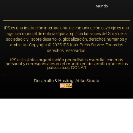
Mundo
IPS es una institución internacional de comunicación cuyo eje es una
agencia mundial de noticias que amplifica las voces del Sur y de la
sociedad civil sobre desarrollo, globalización, derechos humanos y
ambiente. Copyright © 2025 IPS-Inter Press Service. Todos los
derechos reservados.
IPS es la única organización periodística mundial con más
personal y corresponsales en el mundo en desarrollo que en los
países ricos. DONAR
Desarrollo & Hosting: Atiko.Studio