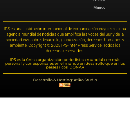
Mundo
IPS es una institución internacional de comunicación cuyo eje es una
agencia mundial de noticias que amplifica las voces del Sur y de la
sociedad civil sobre desarrollo, globalización, derechos humanos y
ambiente. Copyright © 2025 IPS-Inter Press Service. Todos los
derechos reservados.
IPS es la única organización periodística mundial con más
personal y corresponsales en el mundo en desarrollo que en los
países ricos. DONAR
Desarrollo & Hosting: Atiko.Studio