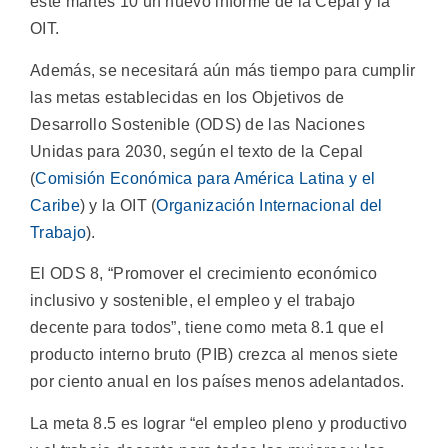
este martes 10 un nuevo informe de la Cepal y la
OIT.
Además, se necesitará aún más tiempo para cumplir
las metas establecidas en los Objetivos de
Desarrollo Sostenible (ODS) de las Naciones
Unidas para 2030, según el texto de la Cepal
(
Comisión Económica para América Latina y el
Caribe
) y la OIT (
Organización Internacional del
Trabajo
).
El ODS 8, “Promover el crecimiento económico
inclusivo y sostenible, el empleo y el trabajo
decente para todos”, tiene como meta 8.1 que el
producto interno bruto (PIB) crezca al menos siete
por ciento anual en los países menos adelantados.
La meta 8.5 es lograr “el empleo pleno y productivo