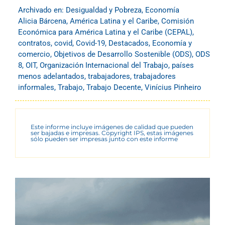
Archivado en:
Desigualdad y Pobreza
,
Economía
Alicia Bárcena
,
América Latina y el Caribe
,
Comisión
Económica para América Latina y el Caribe (CEPAL)
,
contratos
,
covid
,
Covid-19
,
Destacados
,
Economía y
comercio
,
Objetivos de Desarrollo Sostenible (ODS)
,
ODS
8
,
OIT
,
Organización Internacional del Trabajo
,
países
menos adelantados
,
trabajadores
,
trabajadores
informales
,
Trabajo
,
Trabajo Decente
,
Vinícius Pinheiro
Este informe incluye imágenes de calidad que pueden
ser bajadas e impresas. Copyright IPS, estas imágenes
sólo pueden ser impresas junto con este informe