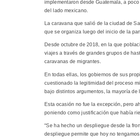
implementaron desde Guatemala, a poco m
del lado mexicano.
La caravana que salió de la ciudad de Sa
que se organiza luego del inicio de la p
Desde octubre de 2018, en la que poblac
viajes a través de grandes grupos de has
caravanas de migrantes.
En todas ellas, los gobiernos de sus pro
cuestionado la legitimidad del proceso mi
bajo distintos argumentos, la mayoría de 
Esta ocasión no fue la excepción, pero a
poniendo como justificación que había ri
“Se ha hecho un despliegue desde la fro
despliegue permite que hoy no tengamos e