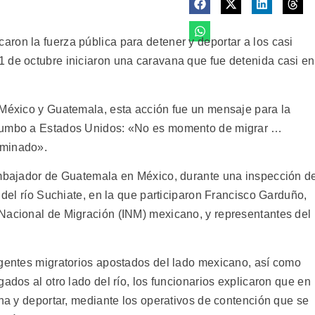
ron la fuerza pública para detener y deportar a los casi
 de octubre iniciaron una caravana que fue detenida casi en
 México y Guatemala, esta acción fue un mensaje para la
 rumbo a Estados Unidos: «No es momento de migrar …
rminado».
 embajador de Guatemala en México, durante una inspección d
 del río Suchiate, en la que participaron Francisco Garduño,
Nacional de Migración (INM) mexicano, y representantes del
agentes migratorios apostados del lado mexicano, así como
ados al otro lado del río, los funcionarios explicaron que en
ana y deportar, mediante los operativos de contención que se