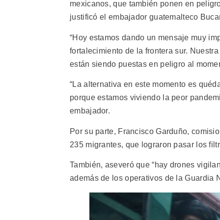
mexicanos, que también ponen en peligro
justificó el embajador guatemalteco Buca
“Hoy estamos dando un mensaje muy impor
fortalecimiento de la frontera sur. Nuest
están siendo puestas en peligro al mome
“La alternativa en este momento es quéda
porque estamos viviendo la peor pandemia
embajador.
Por su parte, Francisco Garduño, comisio
235 migrantes, que lograron pasar los fil
También, aseveró que “hay drones vigilan
además de los operativos de la Guardia N