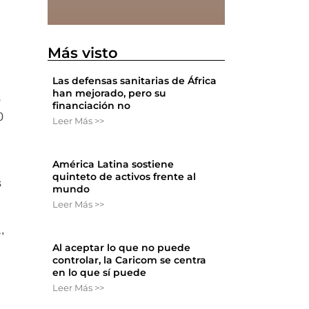
Más visto
Las defensas sanitarias de África
han mejorado, pero su
s
financiación no
0
Leer Más >>
América Latina sostiene
quinteto de activos frente al
s
mundo
Leer Más >>
,
Al aceptar lo que no puede
controlar, la Caricom se centra
en lo que sí puede
Leer Más >>