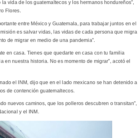
 la vida de los guatemaltecos y los hermanos hondureños”,
ro Flores.
tante entre México y Guatemala, para trabajar juntos en el
ra misión es salvar vidas, las vidas de cada persona que migra
nto de migrar en medio de una pandemia”.
te en casa. Tienes que quedarte en casa con tu familia
 en nuestra historia. No es momento de migrar”, acotó el
nado el INM, dijo que en el lado mexicano se han detenido a
tros de contención guatemaltecos.
do nuevos caminos, que los polleros descubren o transitan”,
acional y el INM.