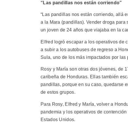
“Las pandillas nos están corriendo”
“Las pandillas nos están corriendo, allá e
a la Mara (pandillas). Vender droga para s
un joven de 24 años que viajaba en la c
Elfred logró escapar a los operativos de
a subir a los autobuses de regreso a Hon
Sula, uno de los más impactados por las 
Rosy y María son otras dos jóvenes, de 1
caribeña de Honduras. Ellas también esca
pandillas, porque en su caso, quedarse en
de estos grupos.
Para Rosy, Elfred y María, volver a Hond
pandemia y los operativos de contención m
Estados Unidos.