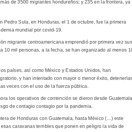
ás de 3500 migrantes hondureños; y 235 en la frontera, ya
n Pedro Sula, en Honduras, el 1 de octubre, fue la primera
andemia mundial por covid-19.
ión migrante centroamericana emprendió por primera vez su
ta 10 mil personas, a la fecha, se han organizado al menos 1
pios países, así como México y Estados Unidos, han
gratorio, y han intentado con mayor o menor éxito, detenerla
las veces con el uso de la fuerza pública.
hora los operativos de contención se dieron desde Guatemala
esgo de contagio contagio por la pandemia.
ntera de Honduras con Guatemala, hasta México (…) este
sas caravanas terribles que ponen en peligro la vida de