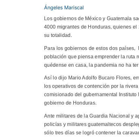
Ángeles Mariscal
Los gobiernos de México y Guatemala saca
4000 migrantes de Honduras, quienes el 1
su totalidad.
Para los gobiernos de estos dos países,
población que piensa emprender la ruta
quédense en casa, la pandemia no ha te
Así lo dijo Mario Adolfo Bucaro Flores,
los operativos de contención por la rivera
comisionado del gubernamental Instituto 
gobierno de Honduras.
Ante militares de la Guardia Nacional y 
policías y militares guatemaltecos despleg
sólo tres días se logró contener la carav