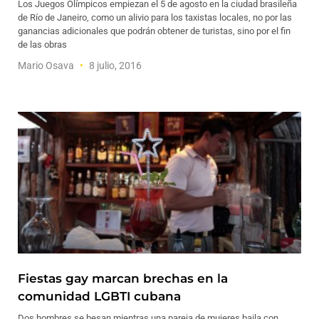
Los Juegos Olímpicos empiezan el 5 de agosto en la ciudad brasileña
de Río de Janeiro, como un alivio para los taxistas locales, no por las
ganancias adicionales que podrán obtener de turistas, sino por el fin
de las obras
Mario Osava
8 julio, 2016
Fiestas gay marcan brechas en la
comunidad LGBTI cubana
Dos hombres se besan mientras una pareja de mujeres baila con