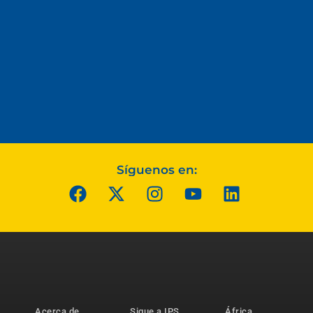
Síguenos en:
Acerca de
Sigue a IPS
África