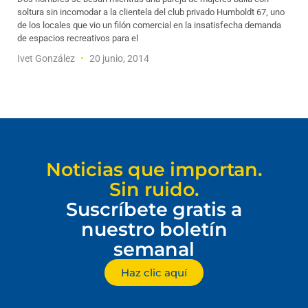
soltura sin incomodar a la clientela del club privado Humboldt 67, uno
de los locales que vio un filón comercial en la insatisfecha demanda
de espacios recreativos para el
Ivet González
20 junio, 2014
Noticias que importan.
Sin ruido.
Suscríbete gratis a
nuestro boletín
semanal
Haz clic aquí