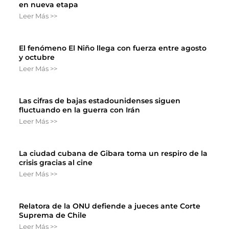
en nueva etapa
Leer Más >>
El fenómeno El Niño llega con fuerza entre agosto
y octubre
Leer Más >>
Las cifras de bajas estadounidenses siguen
fluctuando en la guerra con Irán
Leer Más >>
La ciudad cubana de Gibara toma un respiro de la
crisis gracias al cine
Leer Más >>
Relatora de la ONU defiende a jueces ante Corte
Suprema de Chile
Leer Más >>