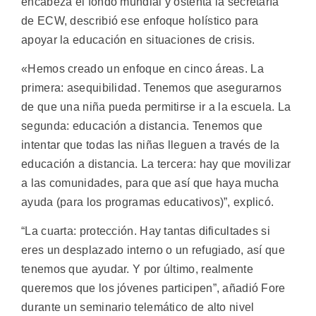
encabeza el fondo mundial y ostenta la secretaría
de ECW, describió ese enfoque holístico para
apoyar la educación en situaciones de crisis.
«Hemos creado un enfoque en cinco áreas. La
primera: asequibilidad. Tenemos que asegurarnos
de que una niña pueda permitirse ir a la escuela. La
segunda: educación a distancia. Tenemos que
intentar que todas las niñas lleguen a través de la
educación a distancia. La tercera: hay que movilizar
a las comunidades, para que así que haya mucha
ayuda (para los programas educativos)”, explicó.
“La cuarta: protección. Hay tantas dificultades si
eres un desplazado interno o un refugiado, así que
tenemos que ayudar. Y por último, realmente
queremos que los jóvenes participen”, añadió Fore
durante un seminario telemático de alto nivel