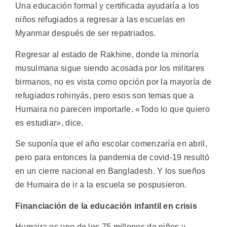
Una educación formal y certificada ayudaría a los
niños refugiados a regresar a las escuelas en
Myanmar después de ser repatriados.
Regresar al estado de Rakhine, donde la minoría
musulmana sigue siendo acosada por los militares
birmanos, no es vista como opción por la mayoría de
refugiados rohinyás, pero esos son temas que a
Humaira no parecen importarle. «Todo lo que quiero
es estudiar», dice.
Se suponía que el año escolar comenzaría en abril,
pero para entonces la pandemia de covid-19 resultó
en un cierre nacional en Bangladesh. Y los sueños
de Humaira de ir a la escuela se pospusieron.
Financiación de la educación infantil en crisis
Humaira es uno de los 75 millones de niños y