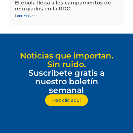
El ébola llega a los campamentos de
refugiados en la RDC
Leer Más >>
Noticias que importan.
Sin ruido.
Suscríbete gratis a
nuestro boletín
semanal
Haz clic aquí