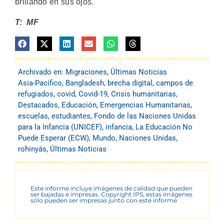
brillando en sus ojos.
T: MF
Archivado en:
Migraciones
,
Últimas Noticias
Asia-Pacífico
,
Bangladesh
,
brecha digital
,
campos de
refugiados
,
covid
,
Covid-19
,
Crisis humanitarias
,
Destacados
,
Educación
,
Emergencias Humanitarias
,
escuelas
,
estudiantes
,
Fondo de las Naciones Unidas
para la Infancia (UNICEF)
,
infancia
,
La Educación No
Puede Esperar (ECW)
,
Mundo
,
Naciones Unidas
,
rohinyás
,
Últimas Noticias
Este informe incluye imágenes de calidad que pueden
ser bajadas e impresas. Copyright IPS, estas imágenes
sólo pueden ser impresas junto con este informe