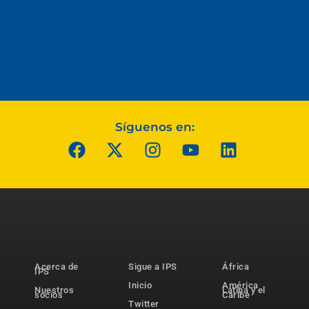
Síguenos en:
Acerca de
Sigue a IPS
África
IPS
Inicio
América
Nuestros
Latina y el
socios
Caribe
Twitter