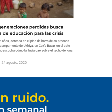
eneraciones perdidas busca
 de educación para las crisis
 años, sentada en el piso de barro de su precaria
 campamento de Ukhiya, en Cox’s Bazar, en el este
, escucha cómo la lluvia cae sobre el techo de lona.
24 agosto, 2020
n ruido.
ín semanal