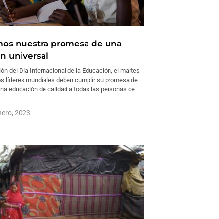
os nuestra promesa de una
n universal
ión del Día Internacional de la Educación, el martes
los líderes mundiales deben cumplir su promesa de
una educación de calidad a todas las personas de
nero, 2023