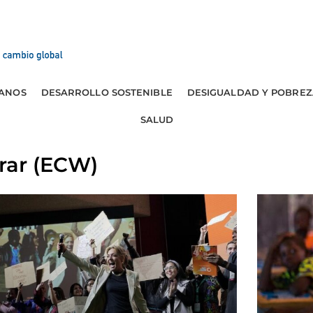
ANOS
DESARROLLO SOSTENIBLE
DESIGUALDAD Y POBREZ
SALUD
rar (ECW)