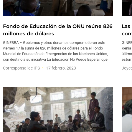
Fondo de Educación de la ONU reúne 826
Las
millones de dólares
con
GINEBRA – Gobiernos y otros donantes comprometieron este
GINEB
viernes 17 la suma de 826 millones de dólares para el Fondo
Kenia 
Mundial de Educación de Emergencias de las Naciones Unidas,
último
con destino a su iniciativa La Educación No Puede Esperar, que
estóm
Corresponsal de IPS
17 febrero, 2023
Joyc