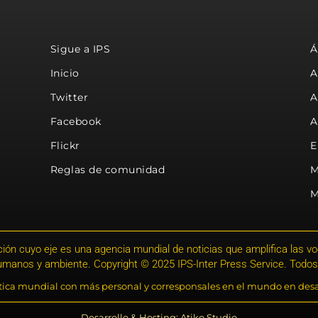
Sigue a IPS
Á
Inicio
A
Twitter
A
Facebook
A
Flickr
E
Reglas de comunidad
M
M
ión cuyo eje es una agencia mundial de noticias que amplifica las voce
humanos y ambiente. Copyright © 2025 IPS-Inter Press Service. Todos
stica mundial con más personal y corresponsales en el mundo en desa
Desarrollo & Hosting: Atiko.Studio