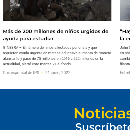
Más de 200 millones de niños urgidos de
“Ha
ayuda para estudiar
la 
GINEBRA – El número de niños afectados por crisis y que
John 
requieren ayuda urgente en materia educativa aumenta de manera
en abr
alarmante y pasó de 75 millones en 2016 a 222 millones en la
combi
actualidad, alertó este martes 21 el fondo
filant
Corresponsal de IPS
21 junio, 2022
Estre
Noticia
Suscríbet