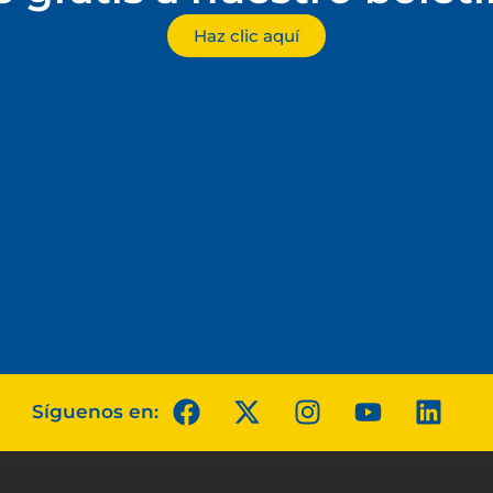
Haz clic aquí
Síguenos en: