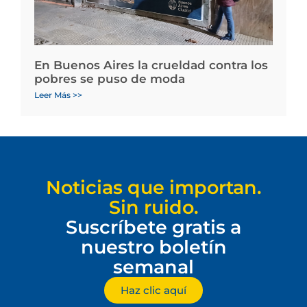
En Buenos Aires la crueldad contra los
pobres se puso de moda
Leer Más >>
Noticias que importan.
Sin ruido.
Suscríbete gratis a
nuestro boletín
semanal
Haz clic aquí