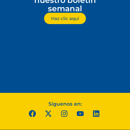
nuestro boletín
semanal
Haz clic aquí
Síguenos en: