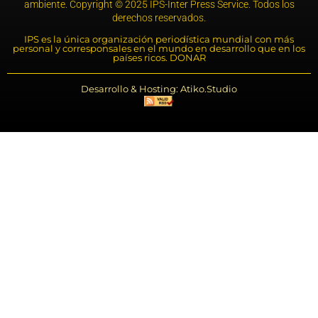
ambiente. Copyright © 2025 IPS-Inter Press Service. Todos los
derechos reservados.
IPS es la única organización periodística mundial con más
personal y corresponsales en el mundo en desarrollo que en los
países ricos. DONAR
Desarrollo & Hosting: Atiko.Studio