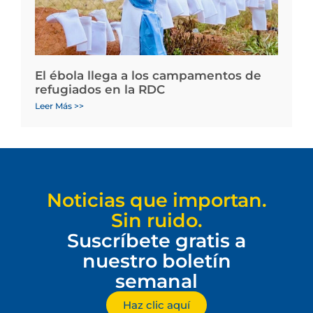
El ébola llega a los campamentos de
refugiados en la RDC
Leer Más >>
Noticias que importan.
Sin ruido.
Suscríbete gratis a
nuestro boletín
semanal
Haz clic aquí