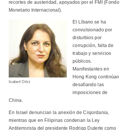
recortes de austeridad, apoyados por el FMI (Fondo
Monetario Internacional).
El Líbano se ha
convulsionado por
disturbios por
corrupción, falta de
trabajo y servicios
públicos.
Manifestantes en
Hong Kong continúan
Isaberl Ortiz
desafiando las
imposiciones de
China.
En Israel denuncian la anexión de Cisjordania,
mientras que en Filipinas condenan la Ley
Antiterrorista del presidente Rodrigo Duterte como