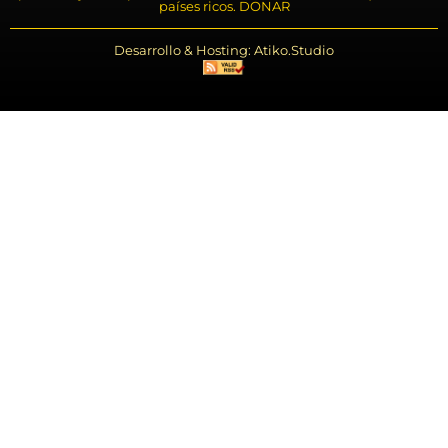
países ricos. DONAR
Desarrollo & Hosting: Atiko.Studio