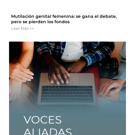
Mutilación genital femenina: se gana el debate,
pero se pierden los fondos
Leer Más >>