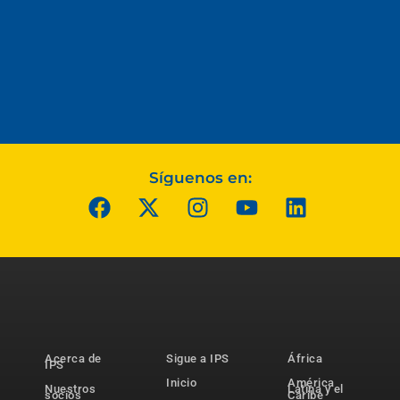
Síguenos en:
Acerca de
Sigue a IPS
África
IPS
Inicio
América
Nuestros
Latina y el
socios
Caribe