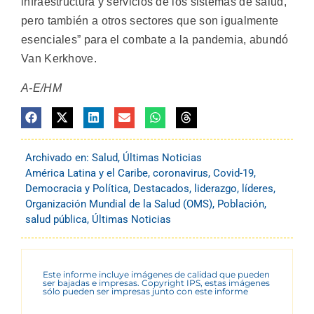
infraestructura y servicios de los sistemas de salud,
pero también a otros sectores que son igualmente
esenciales” para el combate a la pandemia, abundó
Van Kerkhove.
A-E/HM
Archivado en:
Salud
,
Últimas Noticias
América Latina y el Caribe
,
coronavirus
,
Covid-19
,
Democracia y Política
,
Destacados
,
liderazgo
,
líderes
,
Organización Mundial de la Salud (OMS)
,
Población
,
salud pública
,
Últimas Noticias
Este informe incluye imágenes de calidad que pueden
ser bajadas e impresas. Copyright IPS, estas imágenes
sólo pueden ser impresas junto con este informe