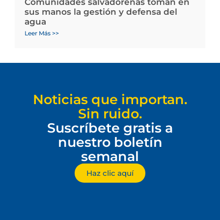
Comunidades salvadoreñas toman en
sus manos la gestión y defensa del
agua
Leer Más >>
Noticias que importan.
Sin ruido.
Suscríbete gratis a
nuestro boletín
semanal
Haz clic aquí