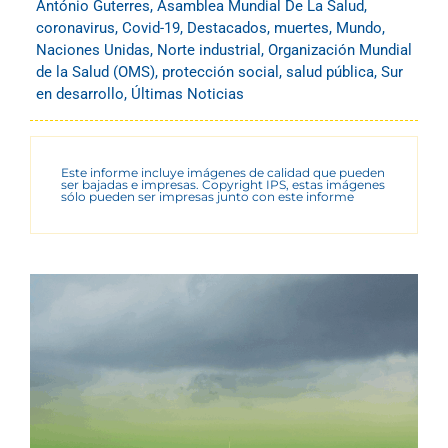
António Guterres
,
Asamblea Mundial De La Salud
,
coronavirus
,
Covid-19
,
Destacados
,
muertes
,
Mundo
,
Naciones Unidas
,
Norte industrial
,
Organización Mundial
de la Salud (OMS)
,
protección social
,
salud pública
,
Sur
en desarrollo
,
Últimas Noticias
Este informe incluye imágenes de calidad que pueden
ser bajadas e impresas. Copyright IPS, estas imágenes
sólo pueden ser impresas junto con este informe