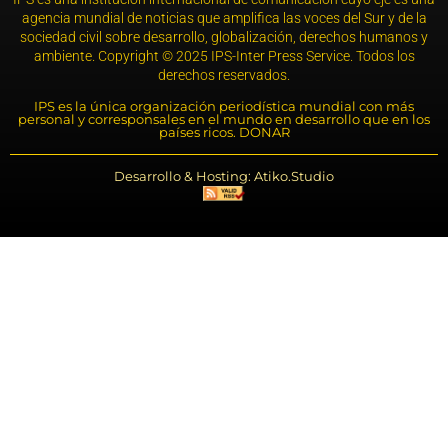
agencia mundial de noticias que amplifica las voces del Sur y de la
sociedad civil sobre desarrollo, globalización, derechos humanos y
ambiente. Copyright © 2025 IPS-Inter Press Service. Todos los
derechos reservados.
IPS es la única organización periodística mundial con más
personal y corresponsales en el mundo en desarrollo que en los
países ricos. DONAR
Desarrollo & Hosting: Atiko.Studio