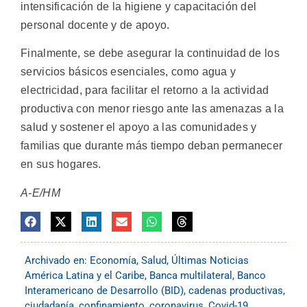
intensificación de la higiene y capacitación del
personal docente y de apoyo.
Finalmente, se debe asegurar la continuidad de los
servicios básicos esenciales, como agua y
electricidad, para facilitar el retorno a la actividad
productiva con menor riesgo ante las amenazas a la
salud y sostener el apoyo a las comunidades y
familias que durante más tiempo deban permanecer
en sus hogares.
A-E/HM
Archivado en:
Economía
,
Salud
,
Últimas Noticias
América Latina y el Caribe
,
Banca multilateral
,
Banco
Interamericano de Desarrollo (BID)
,
cadenas productivas
,
ciudadanía
,
confinamiento
,
coronavirus
,
Covid-19
,