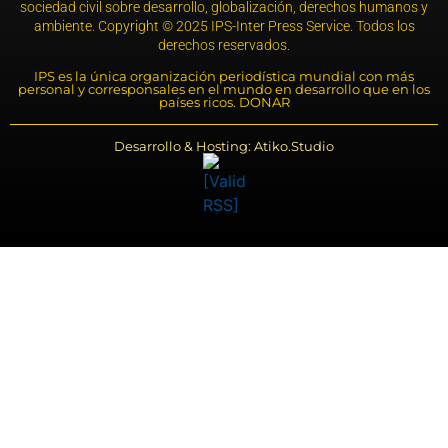
sociedad civil sobre desarrollo, globalización, derechos humanos y
ambiente. Copyright © 2025 IPS-Inter Press Service. Todos los
derechos reservados.
IPS es la única organización periodística mundial con más
personal y corresponsales en el mundo en desarrollo que en los
países ricos. DONAR
Desarrollo & Hosting: Atiko.Studio