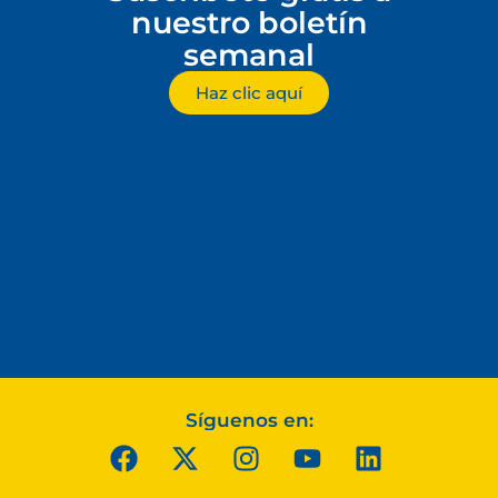
nuestro boletín
semanal
Haz clic aquí
Síguenos en: