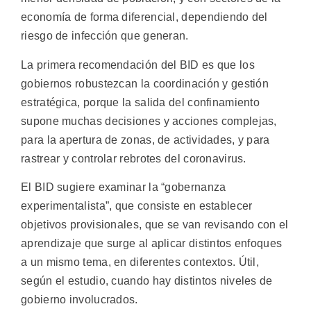
economía de forma diferencial, dependiendo del
riesgo de infección que generan.
La primera recomendación del BID es que los
gobiernos robustezcan la coordinación y gestión
estratégica, porque la salida del confinamiento
supone muchas decisiones y acciones complejas,
para la apertura de zonas, de actividades, y para
rastrear y controlar rebrotes del coronavirus.
El BID sugiere examinar la “gobernanza
experimentalista”, que consiste en establecer
objetivos provisionales, que se van revisando con el
aprendizaje que surge al aplicar distintos enfoques
a un mismo tema, en diferentes contextos. Útil,
según el estudio, cuando hay distintos niveles de
gobierno involucrados.