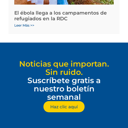
El ébola llega a los campamentos de
refugiados en la RDC
Leer Más >>
Noticias que importan.
Sin ruido.
Suscríbete gratis a
nuestro boletín
semanal
Haz clic aquí