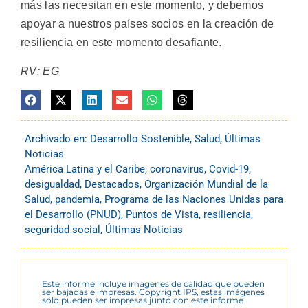
más las necesitan en este momento, y debemos
apoyar a nuestros países socios en la creación de
resiliencia en este momento desafiante.
RV: EG
Archivado en:
Desarrollo Sostenible
,
Salud
,
Últimas
Noticias
América Latina y el Caribe
,
coronavirus
,
Covid-19
,
desigualdad
,
Destacados
,
Organización Mundial de la
Salud
,
pandemia
,
Programa de las Naciones Unidas para
el Desarrollo (PNUD)
,
Puntos de Vista
,
resiliencia
,
seguridad social
,
Últimas Noticias
Este informe incluye imágenes de calidad que pueden
ser bajadas e impresas. Copyright IPS, estas imágenes
sólo pueden ser impresas junto con este informe