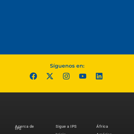
Síguenos en:
Acerca de
Sigue a IPS
África
IPS