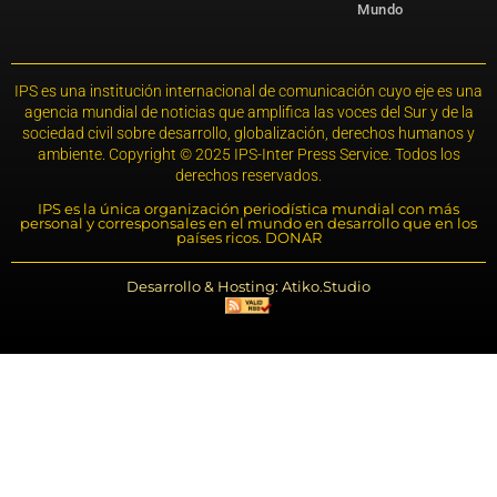
Mundo
IPS es una institución internacional de comunicación cuyo eje es una
agencia mundial de noticias que amplifica las voces del Sur y de la
sociedad civil sobre desarrollo, globalización, derechos humanos y
ambiente. Copyright © 2025 IPS-Inter Press Service. Todos los
derechos reservados.
IPS es la única organización periodística mundial con más
personal y corresponsales en el mundo en desarrollo que en los
países ricos. DONAR
Desarrollo & Hosting: Atiko.Studio