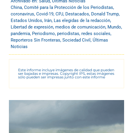
Archivado en:
Salud
,
Últimas Noticias
China
,
Comité para la Protección de los Periodistas
,
coronavirus
,
Covid-19
,
CPJ
,
Destacados
,
Donald Trump
,
Estados Unidos
,
Irán
,
Las elegidas de la redacción
,
Libertad de expresión
,
medios de comunicación
,
Mundo
,
pandemia
,
Periodismo
,
periodistas
,
redes sociales
,
Reporteros Sin Fronteras
,
Sociedad Civil
,
Últimas
Noticias
Este informe incluye imágenes de calidad que pueden
ser bajadas e impresas. Copyright IPS, estas imágenes
sólo pueden ser impresas junto con este informe