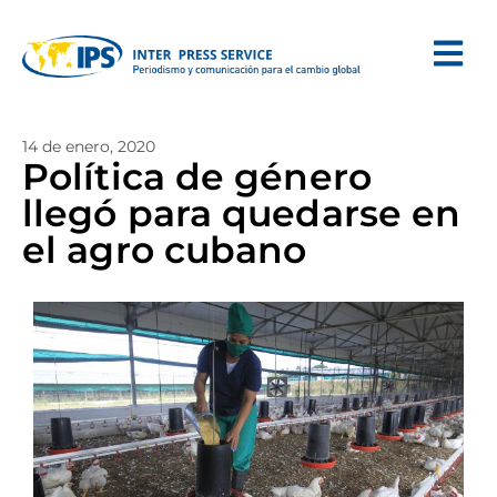
14 de enero, 2020
Política de género
llegó para quedarse en
el agro cubano