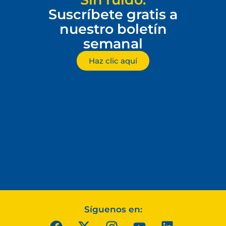
Suscríbete gratis a
nuestro boletín
semanal
Haz clic aquí
Síguenos en: