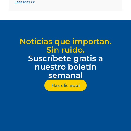
Leer Más >>
Noticias que importan.
Sin ruido.
Suscríbete gratis a
nuestro boletín
semanal
Haz clic aquí