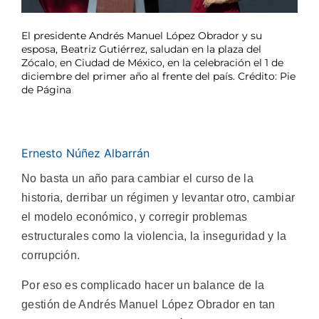
El presidente Andrés Manuel López Obrador y su
esposa, Beatriz Gutiérrez, saludan en la plaza del
Zócalo, en Ciudad de México, en la celebración el 1 de
diciembre del primer año al frente del país. Crédito: Pie
de Página
Ernesto Núñez Albarrán
No basta un año para cambiar el curso de la
historia, derribar un régimen y levantar otro, cambiar
el modelo económico, y corregir problemas
estructurales como la violencia, la inseguridad y la
corrupción.
Por eso es complicado hacer un balance de la
gestión de Andrés Manuel López Obrador en tan