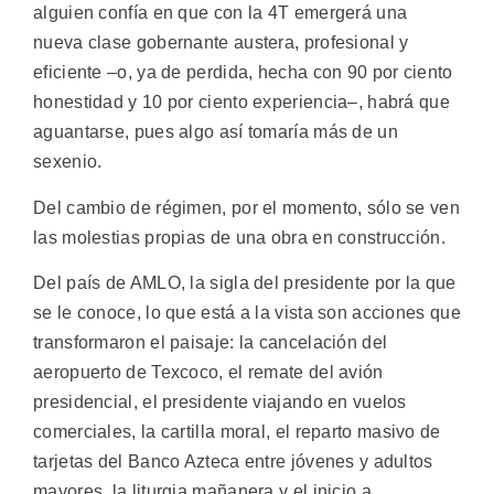
alguien confía en que con la 4T emergerá una
nueva clase gobernante austera, profesional y
eficiente –o, ya de perdida, hecha con 90 por ciento
honestidad y 10 por ciento experiencia–, habrá que
aguantarse, pues algo así tomaría más de un
sexenio.
Del cambio de régimen, por el momento, sólo se ven
las molestias propias de una obra en construcción.
Del país de AMLO, la sigla del presidente por la que
se le conoce, lo que está a la vista son acciones que
transformaron el paisaje: la cancelación del
aeropuerto de Texcoco, el remate del avión
presidencial, el presidente viajando en vuelos
comerciales, la cartilla moral, el reparto masivo de
tarjetas del Banco Azteca entre jóvenes y adultos
mayores, la liturgia mañanera y el inicio a